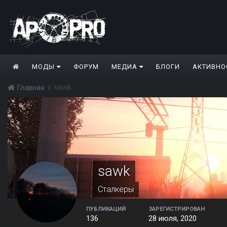
МОДЫ
ФОРУМ
МЕДИА
БЛОГИ
АКТИВНО
sawk
Главная
sawk
Сталкеры
ПУБЛИКАЦИЙ
ЗАРЕГИСТРИРОВАН
136
28 июля, 2020