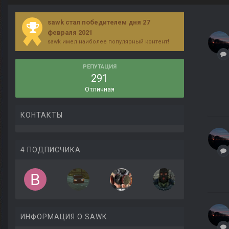
sawk стал победителем дня 27
февраля 2021
sawk имел наиболее популярный контент!
РЕПУТАЦИЯ
291
Отличная
КОНТАКТЫ
4 ПОДПИСЧИКА
ИНФОРМАЦИЯ О SAWK