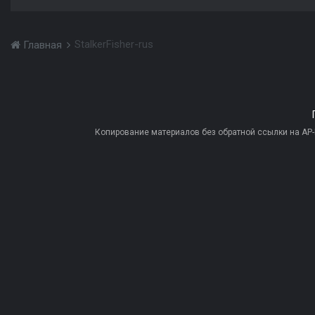
StalkerFisher-rus
Главная
Копирование материалов без обратной ссылки на AP-PR