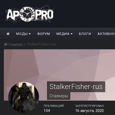
МОДЫ
ФОРУМ
МЕДИА
БЛОГИ
АКТИВНО
StalkerFisher-rus
Главная
StalkerFisher-rus
Сталкеры
ПУБЛИКАЦИЙ
ЗАРЕГИСТРИРОВАН
134
16 августа, 2020