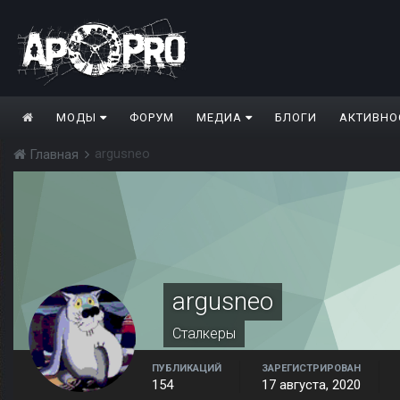
МОДЫ
ФОРУМ
МЕДИА
БЛОГИ
АКТИВНО
argusneo
Главная
argusneo
Сталкеры
ПУБЛИКАЦИЙ
ЗАРЕГИСТРИРОВАН
154
17 августа, 2020