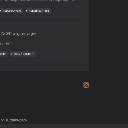
новое оружие
новый контент
INGER и адаптации
 вылет:
ужие
новый контент
on ©, 2009-2026 |