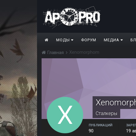
МОДЫ
ФОРУМ
МЕДИА
Б
Xenomorphom
Главная
Xenomorp
Сталкеры
ПУБЛИКАЦИЙ
ЗАРЕ
90
19 а