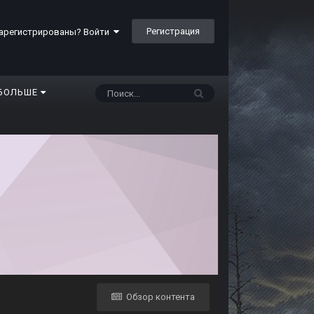
Регистрация
арегистрированы? Войти
БОЛЬШЕ
Обзор контента