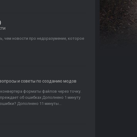
)
сти
, чем новости про недоразумение, которое
 вопросы и советы по созданию модов
 конвертера форматы файлов через точку.
упреждает об ошибках Дополнено 1 минуту
 ошибки? Дополнено 11 минуты...