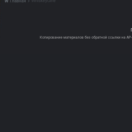
WhiskeyGine
Главная
Копирование материалов без обратной ссылки на AP-PR