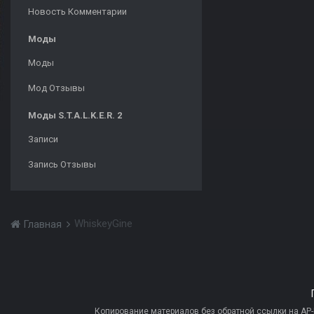
Новость Комментарии
Моды
Моды
Мод Отзывы
Моды S.T.A.L.K.E.R. 2
Записи
Запись Отзывы
WhiskeyGine
Главная
Копирование материалов без обратной ссылки на AP-PR