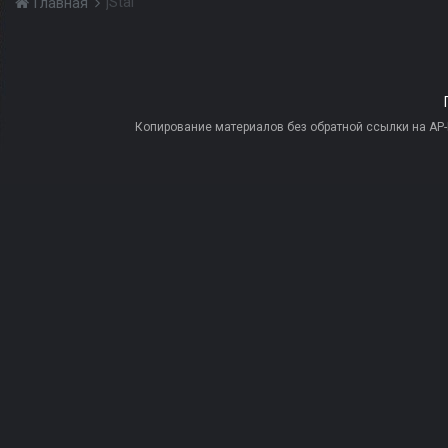
jStal
Главная
Копирование материалов без обратной ссылки на AP-PR