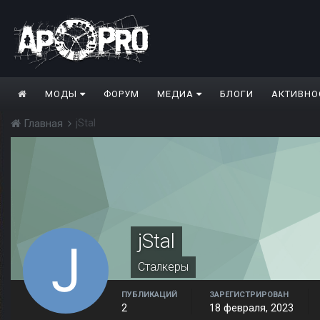
МОДЫ
ФОРУМ
МЕДИА
БЛОГИ
АКТИВНО
jStal
Главная
jStal
Сталкеры
ПУБЛИКАЦИЙ
ЗАРЕГИСТРИРОВАН
2
18 февраля, 2023