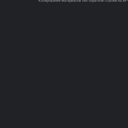
Копирование материалов без обратной ссылки на AP-PR