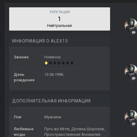
РЕПУТАЦИЯ
1
Нейтральная
ИНФОРМАЦИЯ О ALEX13
Звание
Новичок
День
13.06.1996
рождения
ДОПОЛНИТЕЛЬНАЯ ИНФОРМАЦИЯ
Пол
Мужчина
Любимые
Путь во Мгле, Долина Шорохов,
моды
Пространственная Аномалия.