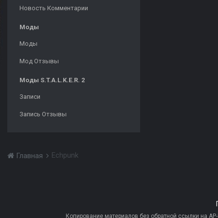
Новость Комментарии
Моды
Моды
Мод Отзывы
Моды S.T.A.L.K.E.R. 2
Записи
Запись Отзывы
Echpunk
Главная
Копирование материалов без обратной ссылки на AP-PR