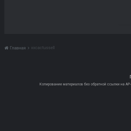
xxcactussell
Главная
Копирование материалов без обратной ссылки на AP-PR