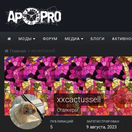
МОДЫ
ФОРУМ
МЕДИА
БЛОГИ
АКТИВНО
xxcactussell
Главная
xxcactussell
Сталкеры
ПУБЛИКАЦИЙ
ЗАРЕГИСТРИРОВАН
5
9 августа, 2023