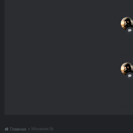
Механик56
Главная