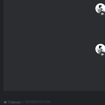
CKOMOPOX KSK
Главная