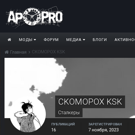
МОДЫ
ФОРУМ
МЕДИА
БЛОГИ
АКТИВНО
CKOMOPOX KSK
Главная
CKOMOPOX KSK
Сталкеры
ПУБЛИКАЦИЙ
ЗАРЕГИСТРИРОВАН
16
7 ноября, 2023