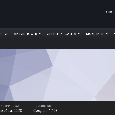
Уже з
ЛОГИ
АКТИВНОСТЬ
СЕРВИСЫ САЙТА
МОДДИНГ
ГИСТРИРОВАН
ПОСЕЩЕНИЕ
екабря, 2023
Среда в 17:03