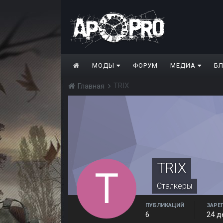
МОДЫ
ФОРУМ
МЕДИА
Б
TRIX
Главная
TRIX
Сталкеры
ПУБЛИКАЦИЙ
ЗАРЕ
6
24 д