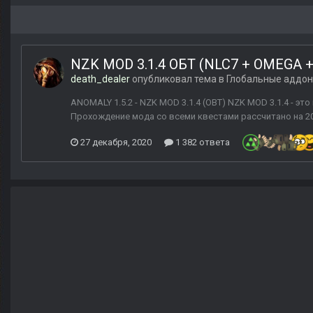
NZK MOD 3.1.4 ОБТ (NLC7 + OMEGA +
death_dealer
опубликовал тема в
Глобальные аддо
ANOMALY 1.5.2 - NZK MOD 3.1.4 (OBT) NZK MOD 3.1.4 - э
Прохождение мода со всеми квестами рассчитано на 200+
27 декабря, 2020
1 382 ответа