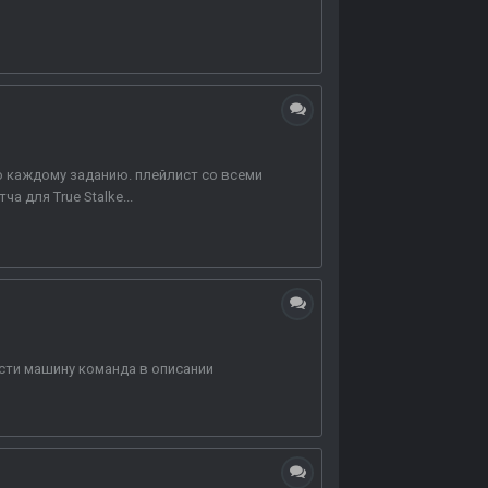
по каждому заданию. плейлист со всеми
а для True Stalke...
сти машину команда в описании