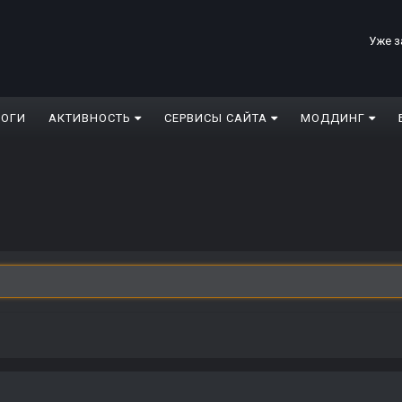
Уже з
ЛОГИ
АКТИВНОСТЬ
СЕРВИСЫ САЙТА
МОДДИНГ