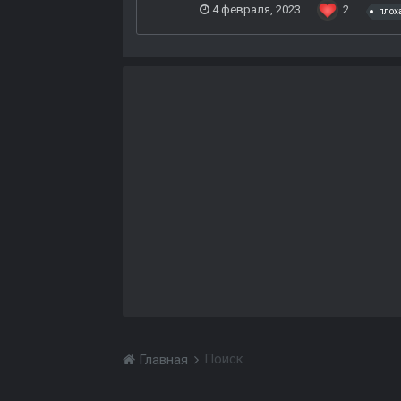
4 февраля, 2023
2
плох
Поиск
Главная