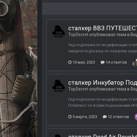
сталкер ВВЗ ПУТЕШЕСТВ
TopSecret
опубликовал тема в
Ви
Гид подсказки по модификации ста
найдете подсказку по каждому задани
10 мая, 2023
14 ответов
сталкер Инкубатор По
TopSecret
опубликовал тема в
Ви
Гид подсказки по модификации стал
Плейлист со всеми подсказками И
5 марта, 2023
12 ответов