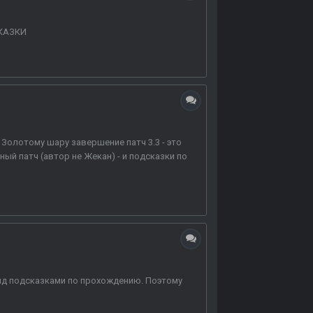
СКАЗКИ
 Золотому шару завершение патч 3.3 - это
ный патч (автор не Жекан) - и подсказки по
айд подсказками по прохождению. Поэтому