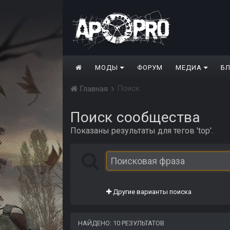
МОДЫ
ФОРУМ
МЕДИА
Б
Поиск
Главная
Поиск сообщества
Показаны результаты для тегов 'top'.
Другие варианты поиска
НАЙДЕНО: 10 РЕЗУЛЬТАТОВ