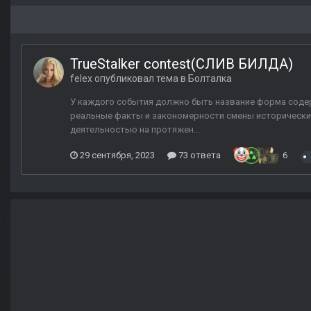
TrueStalker contest(СЛИВ БИЛДА)
felex
опубликовал тема в
Болталка
У каждого события должно быть название форма содерж
реальные факты и закономерности смены исторически
деятельностью на протяжен...
29 сентября, 2023
73 ответа
6