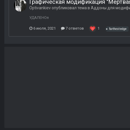
Графическая модификация "Мертвая 
Optivankiev
опубликовал тема в
Аддоны для модиф
УДАЛЕНОя
6 июля, 2021
7 ответов
1
farthest edge