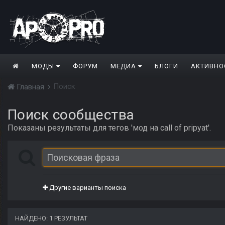
МОДЫ
ФОРУМ
МЕДИА
БЛОГИ
АКТИВНО
Поиск
Главная
Поиск сообщества
Показаны результаты для тегов 'мод на call of pripyat'.
Другие варианты поиска
НАЙДЕНО: 1 РЕЗУЛЬТАТ