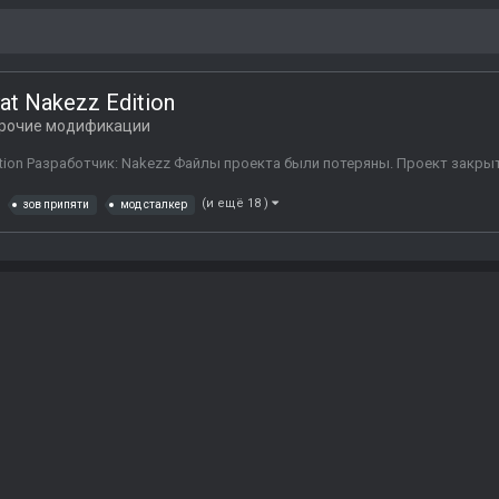
pyat Nakezz Edition
рочие модификации
z Edition Разработчик: Nakezz Файлы проекта были потеряны. Проект закрыт
(и ещё 18 )
зов припяти
мод сталкер