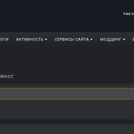
Уже з
ЛОГИ
АКТИВНОСТЬ
СЕРВИСЫ САЙТА
МОДДИНГ
akezz'.