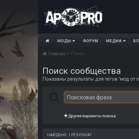
МОДЫ
ФОРУМ
МЕДИА
Б
Поиск
Главная
Поиск сообщества
Показаны результаты для тегов 'мод от n
Другие варианты поиска
НАЙДЕНО: 1 РЕЗУЛЬТАТ