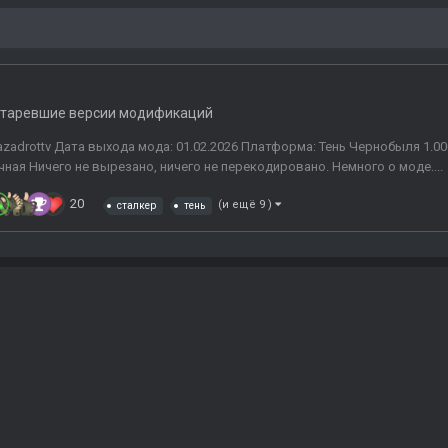
таревшие версии модификаций
gazadrottv Дата выхода мода: 01.02.2026 Платформа: Тень Чернобыля 1.0
ая Ничего не вырезано, ничего не перекодировано. Немного о моде....
20
(и ещё 9 )
сталкер
тень