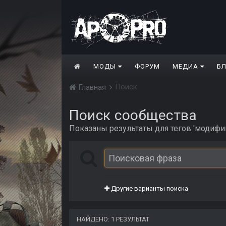
МОДЫ
ФОРУМ
МЕДИА
Б
Поиск
Главная
Поиск сообщества
Показаны результаты для тегов 'модифи
Другие варианты поиска
НАЙДЕНО: 1 РЕЗУЛЬТАТ