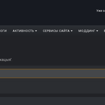
Уже з
ЛОГИ
АКТИВНОСТЬ
СЕРВИСЫ САЙТА
МОДДИНГ
кацыя'.