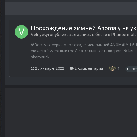
Прохождение зимней Anomaly на у
Volnyckyi
опубликовал запись в блоге в
Phantom-blo
☢Восьмая серия с прохождением зимней ANOMALY 1.5.1 
сюжета "Смертный грех" за вольных сталкеров. ☢Фина
sharpstick...
25 января, 2022
2 комментария
1
anom