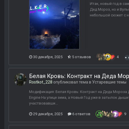
Итак, новый год в са
Дед Мороз, но и Вул
небольшой сюжет с но
30 декабря, 2025
5 отзывов
4
Белая Кровь: Контракт на Деда Мо
Rostkot_228
опубликовал тема в
Устаревшие темы
Модификация: Белая Кровь: Контракт на Деда Мороза Д
Engine На улице зима, а Новый Год уже в затылок дышит
участвовавши...
29 декабря, 2025
6 ответов
9