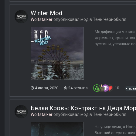
Winter Mod
Wolfstalker
опубликовал мод в
Тень Чернобыля
Модификация меняла 
деревьев, крыши пок
пустоши, усеянные по
4 июля, 2020
24 отзыва
10
нова
Белая Кровь: Контракт на Деда Мо
Wolfstalker
опубликовал мод в
Тень Чернобыля
На улице зима, а Новы
Бывший оперативник 