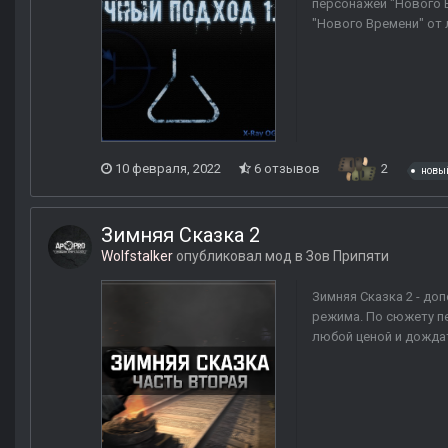
персонажей "Нового 
"Нового Времени" от 
10 февраля, 2022
6 отзывов
2
новы
Зимняя Сказка 2
Wolfstalker
опубликовал мод в
Зов Припяти
Зимняя Сказка 2 - д
режима. По сюжету пе
любой ценой и дождат