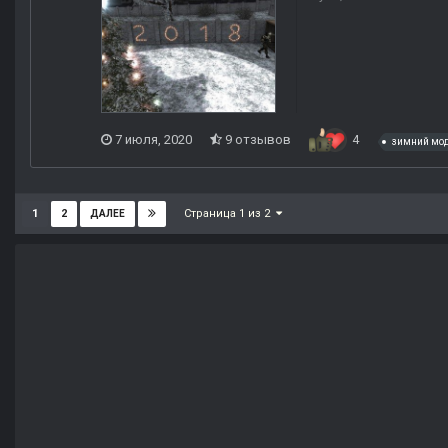
7 июля, 2020
9 отзывов
4
зимний мо
Страница 1 из 2
1
2
ДАЛЕЕ