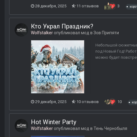
28 декабря, 2025
11 отзывов
3
коро
Кто Украл Праздник?
Wolfstalker
опубликовал мод в
Зов Припяти
Небольшой сюжетный 
под Новый Год! Работ
можно будет повстреч
29 декабря, 2025
10 отзывов
10
ко
Hot Winter Party
Wolfstalker
опубликовал мод в
Тень Чернобыля