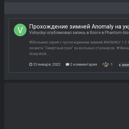
Прохождение зимней Anomaly на у
Volnyckyi
опубликовал запись в блоге в
Phantom-blo
☢Восьмая серия с прохождением зимней ANOMALY 1.5.1 
сюжета "Смертный грех" за вольных сталкеров. ☢Фина
sharpstick...
25 января, 2022
2 комментария
1
anom