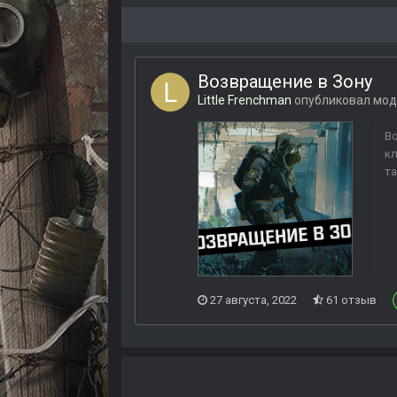
Возвращение в Зону
Little Frenchman
опубликовал мод
Во
кл
та
27 августа, 2022
61 отзыв