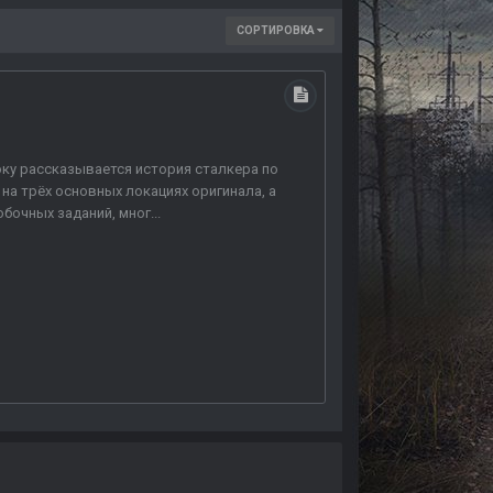
СОРТИРОВКА
оку рассказывается история сталкера по
на трёх основных локациях оригинала, а
очных заданий, мног...