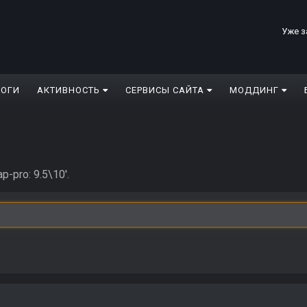
Уже з
ЛОГИ
АКТИВНОСТЬ
СЕРВИСЫ САЙТА
МОДДИНГ
-pro: 9.5\10'.