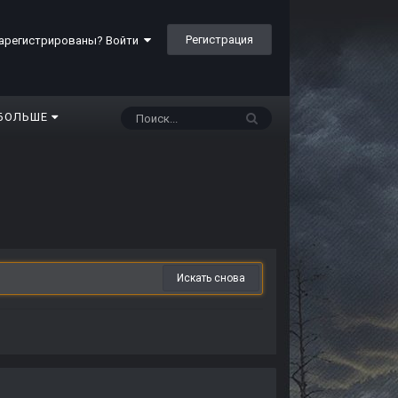
Регистрация
арегистрированы? Войти
БОЛЬШЕ
Искать снова