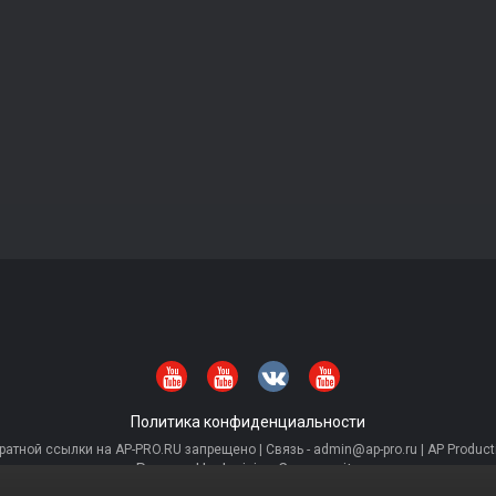
Политика конфиденциальности
тной ссылки на AP-PRO.RU запрещено | Связь - admin@ap-pro.ru | AP Producti
Powered by Invision Community