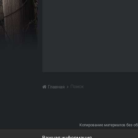
Поиск
Главная
Копирование материалов без обра
Важная информация