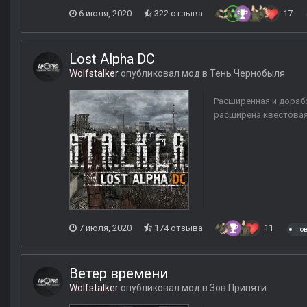
6 июля, 2020
322 отзыва
17
Lost Alpha DC
Wolfstalker
опубликовал мод в
Тень Чернобыля
Расширенная и дорабо
расширена квестовая
7 июля, 2020
174 отзыва
11
но
Ветер времени
Wolfstalker
опубликовал мод в
Зов Припяти