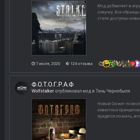
Мод добавляет в игр
озвучку. Все образц
стали доступны новые
7 июля, 2020
124 отзыва
Ф.О.Т.О.Г.Р.А.Ф
Wolfstalker
опубликовал мод в
Тень Чернобыля
Новый Сюжет позволит
известных принципов 
придётся познать, вс