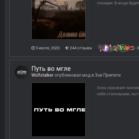
локации. В моде будет
5 июля, 2020
244 отзыва
3
Путь во мгле
Wolfstalker
опубликовал мод в
Зов Припяти
Зона скрывает множес
себя сталкерами, пыт