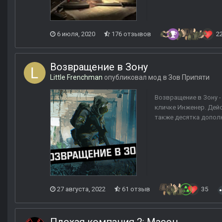
6 июля, 2020
176 отзывов
2
Возвращение в Зону
Little Frenchman
опубликовал мод в
Зов Припяти
Возвращение в Зону 
кличке Инженер. Дейс
также десятка дополн
27 августа, 2022
61 отзыв
35