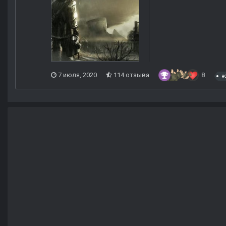
7 июля, 2020
114 отзыва
8
н