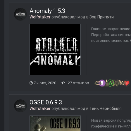
Anomaly 1.5.3
Wolfstalker
опубликовал мод в
Зов Припяти
Главное направление 
Переработана система
постоянно меняется. 
7 июля, 2020
127 отзывов
OGSE 0.6.9.3
Wolfstalker
опубликовал мод в
Тень Чернобыля
Новая версия популя
графические и геймпл