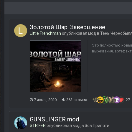
Золотой Шар. Завершение
Little Frenchman
опубликовал мод в
Тень Чернобыл
Это полностью новый
выживания, артефакт
7 июля, 2020
263 отзыва
27
GUNSLINGER mod
STRIFER
опубликовал мод в
Зов Припяти