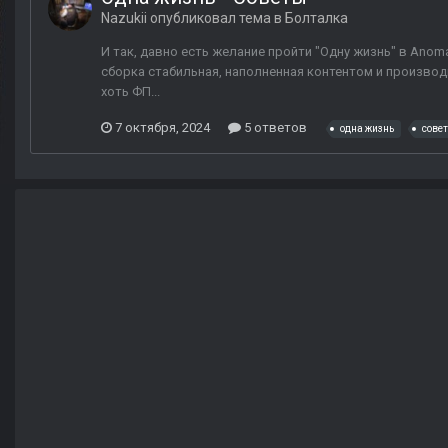
Nazukii
опубликовал тема в
Болталка
И так, давно есть желание пройти "Одну жизнь" в Anomal
сборка стабильная, наполненная контентом и производи
хоть ФП...
7 октября, 2024
5 ответов
одна жизнь
сове