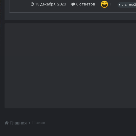
15 декабря, 2020
6 ответов
1
сталкер 2
Поиск
Главная