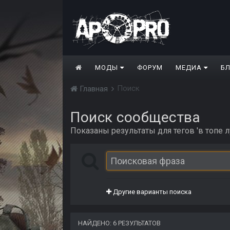
МОДЫ
ФОРУМ
МЕДИА
Б
Поиск
Главная
Поиск сообщества
Показаны результаты для тегов 'в топе л
Другие варианты поиска
НАЙДЕНО: 6 РЕЗУЛЬТАТОВ