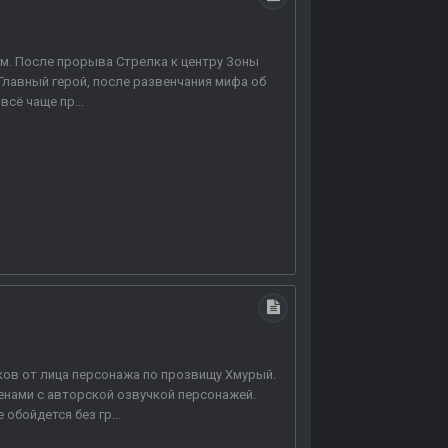
ом. После прорыва Стрелка к центру Зоны
 Главный герой, после развенчания мифа об
сё чаще пр...
ов от лица персонажа по прозвищу Хмурый.
енами с авторской озвучкой персонажей.
обойдется без гр...