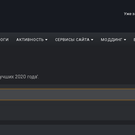
Уже з
ЛОГИ
АКТИВНОСТЬ
СЕРВИСЫ САЙТА
МОДДИНГ
учших 2020 года'.