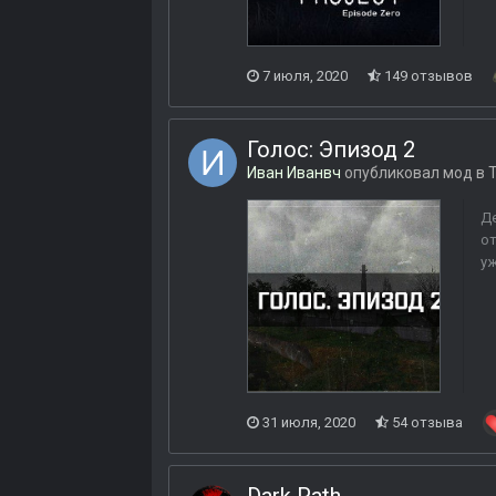
7 июля, 2020
149 отзывов
Голос: Эпизод 2
Иван Иванвч
опубликовал мод в
Де
от
уж
31 июля, 2020
54 отзыва