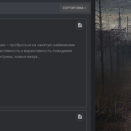
СОРТИРОВКА
ние — пробраться на занятую наёмниками
рактивность и вариативность поведения
трины, новые визуа...