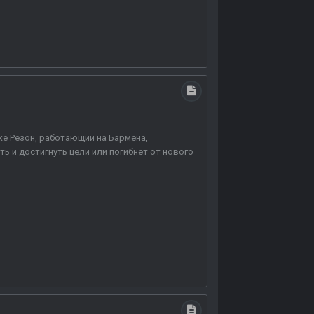
ке Резон, работающий на Бармена,
ь и достигнуть цели или погибнет от нового