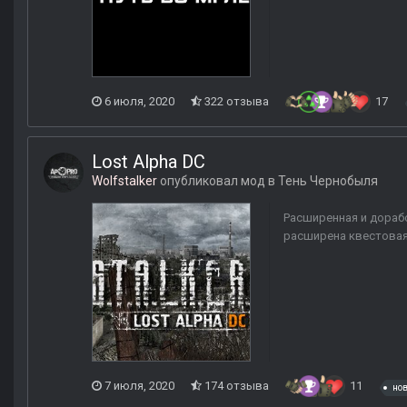
6 июля, 2020
322 отзыва
17
Lost Alpha DC
Wolfstalker
опубликовал мод в
Тень Чернобыля
Расширенная и дорабо
расширена квестовая
7 июля, 2020
174 отзыва
11
но