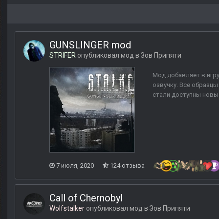
GUNSLINGER mod
STRIFER
опубликовал мод в
Зов Припяти
Мод добавляет в игр
озвучку. Все образц
стали доступны новые
7 июля, 2020
124 отзыва
Call of Chernobyl
Wolfstalker
опубликовал мод в
Зов Припяти