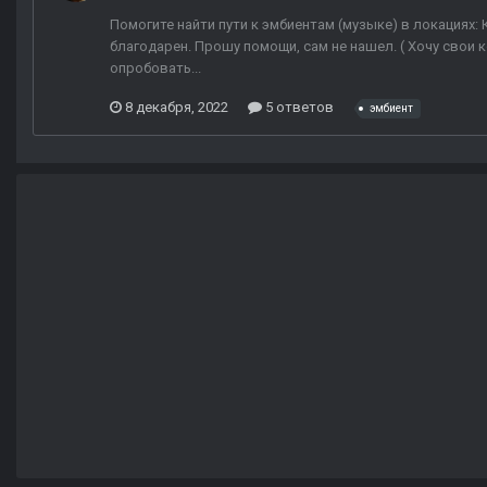
Помогите найти пути к эмбиентам (музыке) в локациях: 
благодарен. Прошу помощи, сам не нашел. ( Хочу свои 
опробовать...
8 декабря, 2022
5 ответов
эмбиент