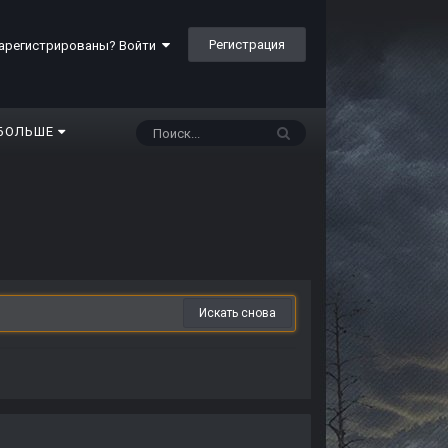
Регистрация
арегистрированы? Войти
БОЛЬШЕ
Искать снова