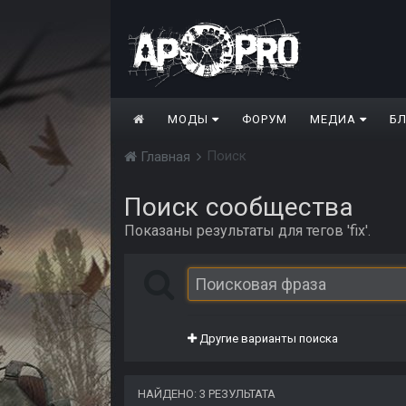
МОДЫ
ФОРУМ
МЕДИА
Б
Поиск
Главная
Поиск сообщества
Показаны результаты для тегов 'fix'.
Другие варианты поиска
НАЙДЕНО: 3 РЕЗУЛЬТАТА