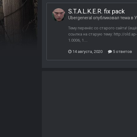
S.T.A.L.K.E.R. fix pack
Ubergeneral
опубликовал тема в
У
Тему перенёс со старого сайта! (ещ
ссылка на старую тему: http://old.ap
1.0006, 1....
14 августа, 2020
5 ответов