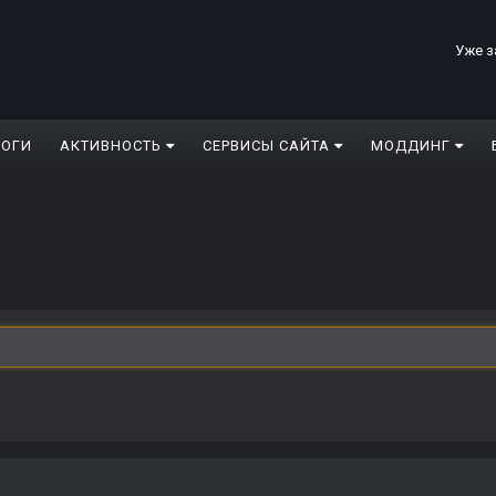
Уже з
ЛОГИ
АКТИВНОСТЬ
СЕРВИСЫ САЙТА
МОДДИНГ