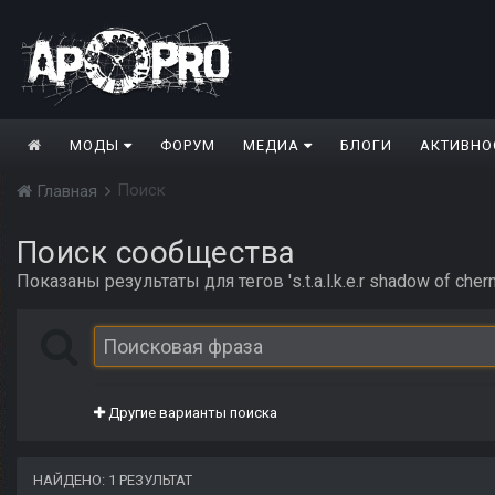
МОДЫ
ФОРУМ
МЕДИА
БЛОГИ
АКТИВНО
Поиск
Главная
Поиск сообщества
Показаны результаты для тегов 's.t.a.l.k.e.r shadow of cher
Другие варианты поиска
НАЙДЕНО: 1 РЕЗУЛЬТАТ