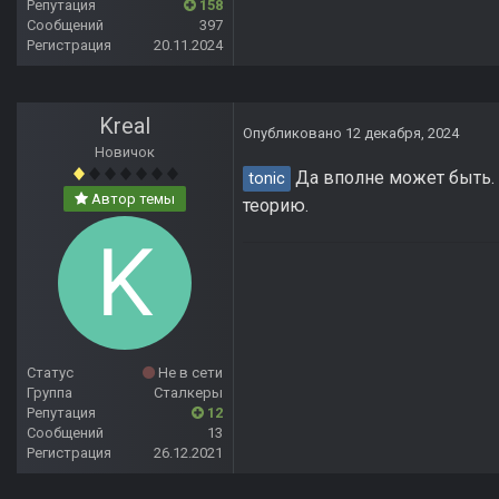
Репутация
158
Сообщений
397
Регистрация
20.11.2024
Kreal
Опубликовано
12 декабря, 2024
Новичок
Да вполне может быть. 
tonic
Автор темы
теорию.
Статус
Не в сети
Группа
Сталкеры
Репутация
12
Сообщений
13
Регистрация
26.12.2021