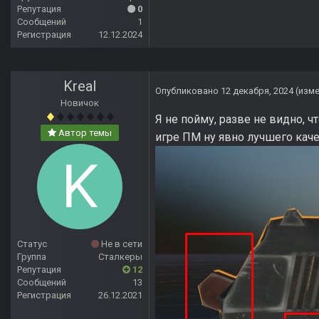
Репутация
0
Сообщений
1
Регистрация
12.12.2024
Kreal
Опубликовано
12 декабря, 2024
(изм
Новичок
Я не пойму, разве не видно, ч
Автор темы
игре ПМ ну явно лучшего качес
Статус
Не в сети
Группа
Сталкеры
Репутация
12
Сообщений
13
Регистрация
26.12.2021