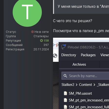
У меня меши только в "Ani
С чего это ты решил?
Посмотри что в папке p_pm леж
Статус
Не в сети
Группа
Сталкеры
Репутация
158
Сообщений
397
Регистрация
20.11.2024