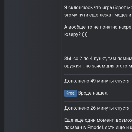
Я склоняюсь что игра берет мо
этому пути еще лежат модели 
А вообще-то не понятно нахре
юзеру?:))))
ЗЫ. со 2 по 4 пункт, там пом
оружия.... но зачем для этого 
Дополнено 49 минуты спустя
Вроде нашел.
Kreal
Дополнено 26 минуты спустя
Еще еще один момент, возмож
показан в Fmodel, есть еще и 