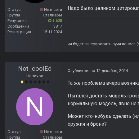
Надо было целиком цитировать
Статус
Не в сети
Группа
Сталкеры
Репутация
1 625
Сообщений
3817
Регистрация
15.11.2024
ии будет генерировать лучи поноса.
Not_coolEd
Опубликовано
12 декабря, 2024
Новичок
Та же проблема вчера возникл
Пытался достать модель грозы
нормальную модель, явно не то
Может кто-нибудь сделать (ил
оружия и брони?
Статус
Не в сети
Группа
Сталкеры