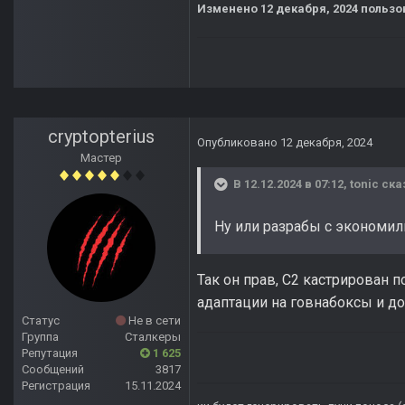
Изменено
12 декабря, 2024
пользов
cryptopterius
Опубликовано
12 декабря, 2024
Мастер
В 12.12.2024 в 07:12,
tonic
ска
Ну или разрабы с экономил
Так он прав, С2 кастрирован п
адаптации на говнабоксы и 
Статус
Не в сети
Группа
Сталкеры
Репутация
1 625
Сообщений
3817
Регистрация
15.11.2024