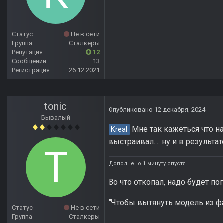
Статус
Не в сети
Группа
Сталкеры
Репутация
12
Сообщений
13
Регистрация
26.12.2021
tonic
Опубликовано
12 декабря, 2024
Бывалый
Мне так кажеться что н
Kreal
выстраивал.... ну и в результа
Дополнено 1 минуту спустя
Во что откопал, надо будет п
"Чтобы вытянуть модель из фа
Статус
Не в сети
Группа
Сталкеры