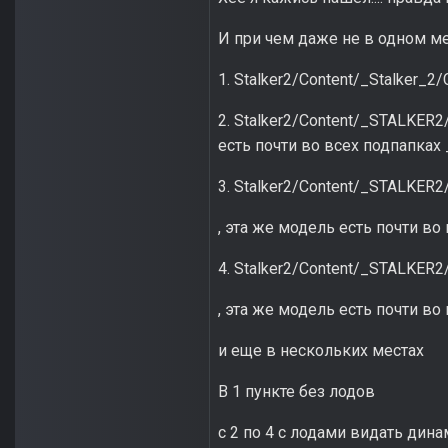
И при чем даже не в одном ме
1. Stalker2/Content/_Stalker
2. Stalker2/Content/_STALKER2
есть почти во всех подпапках
3. Stalker2/Content/_STALKER2
, эта же модель есть почти во
4. Stalker2/Content/_STALKER
, эта же модель есть почти во
и еще в нескольких местах
В 1 пункте без лодов
с 2 по 4 с лодами видать дин