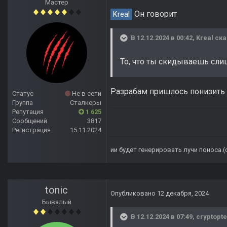
Мастер
Он говорит
Kreal
В 12.12.2024 в 00:42,
Kreal
ска
То, что ты скидываешь сли
Разрабам пришлось понизить 
Статус
Не в сети
Группа
Сталкеры
Репутация
1 625
Сообщений
3817
Регистрация
15.11.2024
ии будет генерировать лучи поноса.
tonic
Опубликовано
12 декабря, 2024
Бывалый
В 12.12.2024 в 07:49,
cryptopte