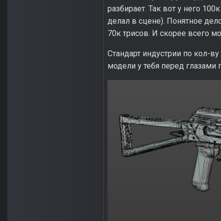
разбирает. Так вот у него 100
делал в сцене). Понятное дело
70к трисов. И скорее всего мо
Стандарт индустрии по кол-ву
модели у тебя перед глазами