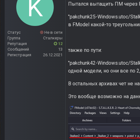
Пытался вытащить ПМ через F
"pakchunk25-Windows.utoc/Sta
в FModel какой-то треугольн
Статус
Не в сети
Группа
Сталкеры
Репутация
12
Сообщений
13
также по пути:
Регистрация
26.12.2021
"pakchunk42-Windows.utoc/Sta
одной модели, но они все по 2
В остальных архивах чет не н
Это вообще возможно на дан