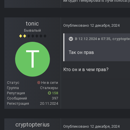
ии будет генерировать лучи поноса.
tonic
Опубликовано
12 декабря, 2024
Бывалый
В 12.12.2024 в 07:35,
cryptopte
Так он прав
Кто он и в чем прав?
Статус
Не в сети
Группа
Сталкеры
Репутация
158
Сообщений
397
Регистрация
20.11.2024
cryptopterius
Опубликовано
12 декабря, 2024