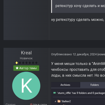
ретекстур хочу сделать и м
ну ретекстуру сделать можно, 
Kreal
Опубликовано
12 декабря, 2024
(изм
Новичок
У меня меши только в "AnimM
Автор темы
чекбоксы проставить для ото
лоды, в них смысла нет. Но вс
Статус
Не в сети