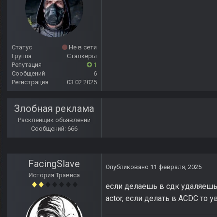
Статус
Не в сети
Группа
Сталкеры
Репутация
1
Сообщений
6
Регистрация
03.02.2025
Злобная реклама
Расклейщик объявлений
Сообщений: 666
FacingSlave
Опубликовано
11 февраля, 2025
История Трависа
если делаешь в сдк удаляешь
actor, если делать в ACDC то 