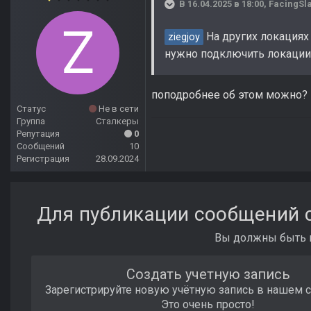
В 16.04.2025 в 18:00,
FacingSl
На других локациях 
ziegjoy
нужно подключить локации,
поподробнее об этом можно?
Статус
Не в сети
Группа
Сталкеры
Репутация
0
Сообщений
10
Регистрация
28.09.2024
Для публикации сообщений с
Вы должны быть п
Создать учетную запись
Зарегистрируйте новую учётную запись в нашем 
Это очень просто!