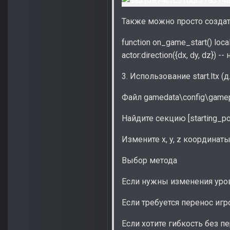
Также можно просто создать
function on_game_start() local 
actor:direction({dx, dy, dz}) 
3. Использование start.ltx 
Файл gamedata\config\gamep
Найдите секцию [starting_pos
Измените x, y, z координаты 
Выбор метода
Если нужны изменения уров
Если требуется перенос игрока
Если хотите гибкость без пе