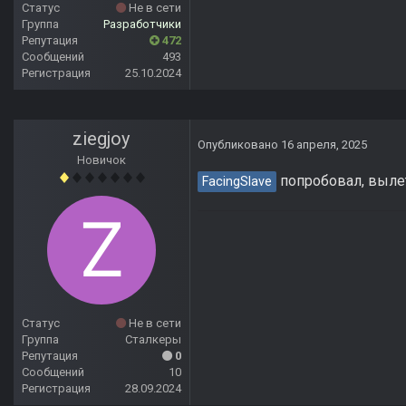
Статус
Не в сети
Группа
Разработчики
Репутация
472
Сообщений
493
Регистрация
25.10.2024
ziegjoy
Опубликовано
16 апреля, 2025
Новичок
попробовал, вылет
FacingSlave
Статус
Не в сети
Группа
Сталкеры
Репутация
0
Сообщений
10
Регистрация
28.09.2024