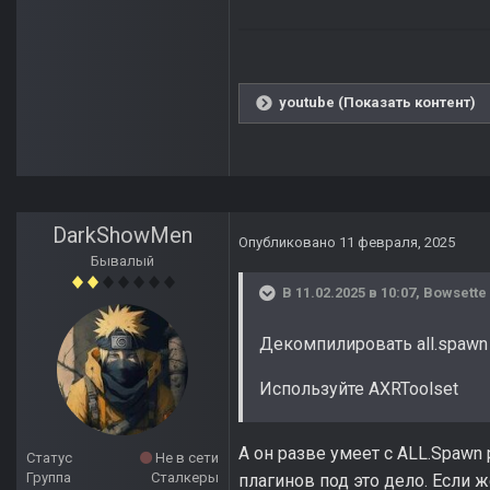
youtube (Показать контент)
DarkShowMen
Опубликовано
11 февраля, 2025
Бывалый
В 11.02.2025 в 10:07,
Bowsette
Декомпилировать all.spawn
Используйте AXRToolset
А он разве умеет с ALL.Spawn 
Статус
Не в сети
Группа
Сталкеры
плагинов под это дело. Если ж