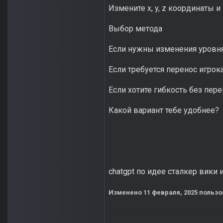
Измените x, y, z координаты и l
Выбор метода
Если нужны изменения уровня 
Если требуется перенос игрока п
Если хотите гибкость без пере
Какой вариант тебе удобнее?
chatgpt по идее сталкер вики 
Изменено
11 февраля, 2025
пользо