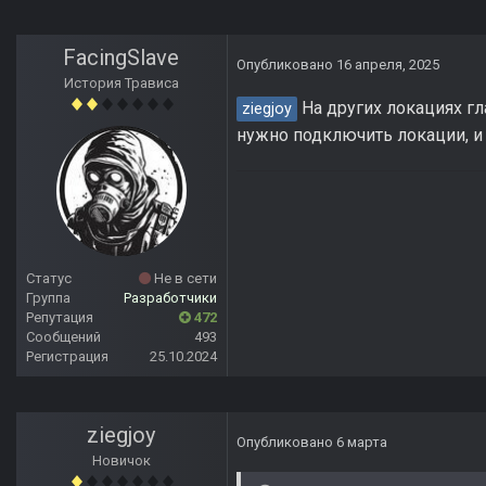
FacingSlave
Опубликовано
16 апреля, 2025
История Трависа
На других локациях гл
ziegjoy
нужно подключить локации, и
Статус
Не в сети
Группа
Разработчики
Репутация
472
Сообщений
493
Регистрация
25.10.2024
ziegjoy
Опубликовано
6 марта
Новичок