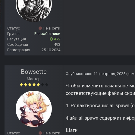
Статус
Не в сети
Группа
Разработчики
Репутация
472
Сообщений
493
Регистрация
25.10.2024
Bowsette
Опубликовано
11 февраля, 2025
(изм
Мастер
Чтобы изменить начальное мест
соответствующие файлы скри
1. Редактирование all.spawn (
Файл all.spawn содержит инфо
Шаги:
Статус
Не в сети