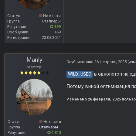
Статус
Не в сети
Группа
Сталкеры
Репутация
399
Сообщений
459
Регистрация
23.08.2021
Manly
Опубликовано
26 февраля, 2025
(изм
Мастер
в однопотоп на од
WILD_USEC
Потому виной оптимизация по
Изменено
26 февраля, 2025
пользо
Статус
Не в сети
Группа
Сталкеры
+
Репутация
1 312