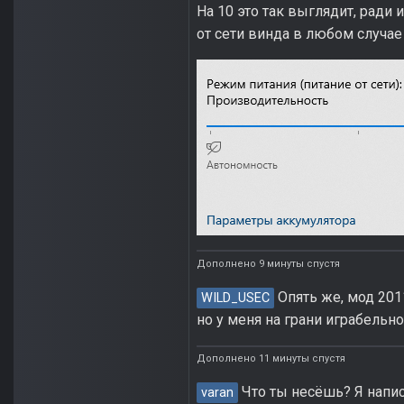
На 10 это так выглядит, ради 
от сети винда в любом случае
Дополнено 9 минуты спустя
Опять же, мод 201
WILD_USEC
но у меня на грани играбельно
Дополнено 11 минуты спустя
Что ты несёшь? Я напис
varan