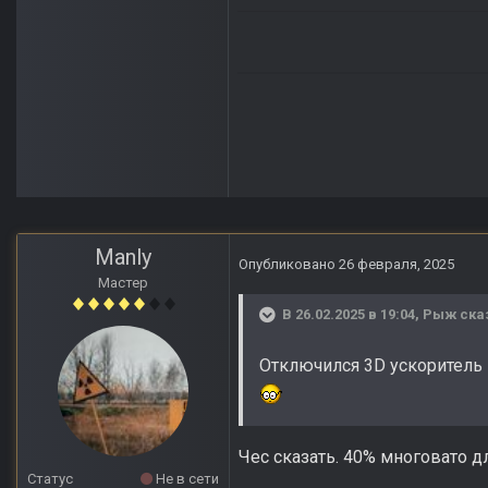
Manly
Опубликовано
26 февраля, 2025
Мастер
В 26.02.2025 в 19:04,
Рыж
ска
Отключился 3D ускоритель
Чес сказать. 40% многовато д
Статус
Не в сети