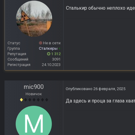
Сталькир обычно неплохо иде
Статус
Не в сети
Группа
Сталкеры
+
Репутация
1 312
Сообщений
3091
Регистрация
24.10.2023
mic900
Опубликовано
26 февраля, 2025
Новичок
Да здесь и проца за глаза хва