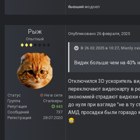
бывший
модоел
Рыж
Опубликовано
26 февраля, 2025
Опытный
В 26.02.2025 в 10:27,
Manly
ск
Видик больше чем на 40% н
Отключился 3D ускоритель ви
переключают видеокарту в ре
Статус
Не в сети
экономией страдают видюхи от
Группа
Сталкеры
до нуля при взгляде "не в ту 
Репутация
443
АМД просадки были гораздо 
Сообщений
737
Регистрация
28.07.2020