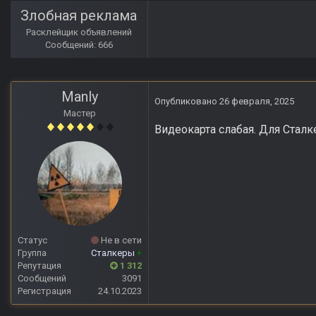
Злобная реклама
Расклейщик объявлений
Сообщений: 666
Manly
Опубликовано
26 февраля, 2025
Мастер
Видеокарта слабая. Для Сталке
Статус
Не в сети
Группа
Сталкеры
+
Репутация
1 312
Сообщений
3091
Регистрация
24.10.2023