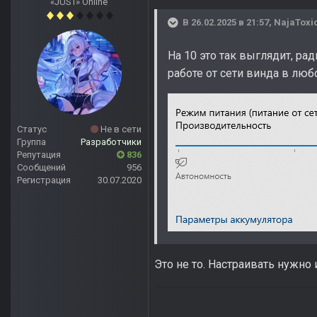
«JUST» Online
В 26.02.2025 в 21:57,
NajaToxi
На 10 это так выглядит, ра
работе от сети винда в люб
Статус
Не в сети
Группа
Разработчики
Репутация
836
Сообщений
956
Регистрация
30.07.2020
Это не то. Настраивать нужно