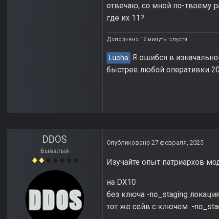
отвечаю, со мной по-твоему р
где их 11?
Дополнено 16 минуты спустя
Я ошибся в изначальном
Lucha
быстрее любой оперативки 201
DDOS
Опубликовано
27 февраля, 2025
Бывалый
Изучайте опыт патриархов мо
на DX10
без ключа -no_staging локаци
тот же сейв c ключем -no_sta