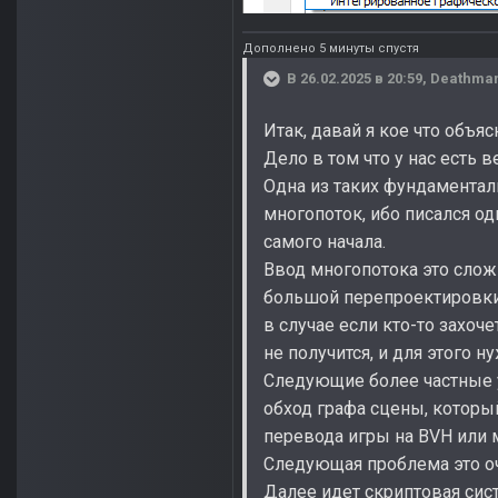
Дополнено 5 минуты спустя
В 26.02.2025 в 20:59,
Deathma
Итак, давай я кое что объяс
Дело в том что у нас есть
Одна из таких фундаментал
многопоток, ибо писался о
самого начала.
Ввод многопотока это сложн
большой перепроектировки
в случае если кто-то захоче
не получится, и для этого 
Следующие более частные 
обход графа сцены, которы
перевода игры на BVH или 
Следующая проблема это оч
Далее идет скриптовая сист