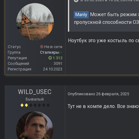
Может быть режим э
Manly
пропускной способности О
Ноутбук это уже костыль по с
Статус
Не в сети
Группа
Сталкеры
+
Репутация
1 312
Сообщений
3091
Регистрация
24.10.2023
WILD_USEC
Опубликовано
26 февраля, 2025
Бывалый
Тут не в компе дело. Все зна