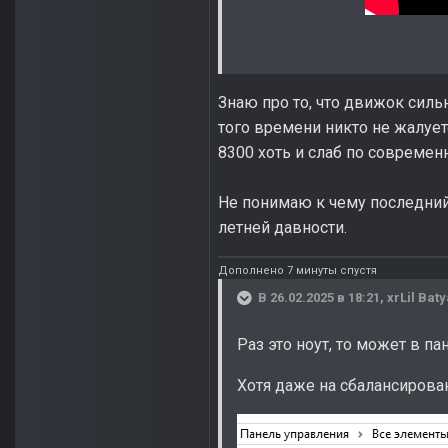
Знаю про то, что движок силь
того времени никто не жалуетс
8300 хоть и слаб по современ
Не понимаю к чему последний
летней давности.
Дополнено 7 минуты спустя
В 26.02.2025 в 18:21,
xrLil Baty
Раз это ноут, то может в 
Хотя даже на сбалансиров