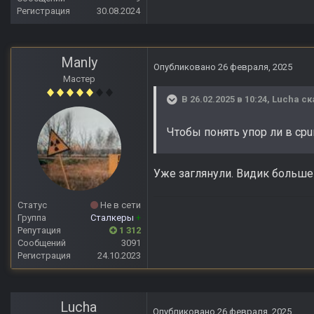
Регистрация
30.08.2024
Manly
Опубликовано
26 февраля, 2025
Мастер
В 26.02.2025 в 10:24,
Lucha
ск
Чтобы понять упор ли в cp
Уже заглянули. Видик больше 
Статус
Не в сети
Группа
Сталкеры
+
Репутация
1 312
Сообщений
3091
Регистрация
24.10.2023
Lucha
Опубликовано
26 февраля, 2025