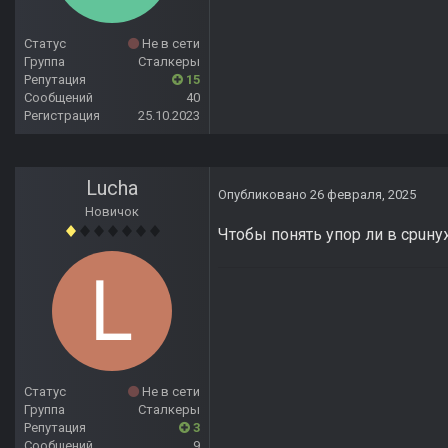
Статус
Не в сети
Группа
Сталкеры
Репутация
15
Сообщений
40
Регистрация
25.10.2023
Lucha
Опубликовано
26 февраля, 2025
Новичок
Чтобы понять упор ли в cpuну
Статус
Не в сети
Группа
Сталкеры
Репутация
3
Сообщений
9