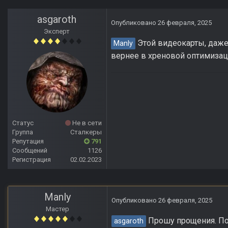
asgaroth
Опубликовано
26 февраля, 2025
Эксперт
Этой видеокарты, даже 
Manly
вернее в хреновой оптимизац
Статус
Не в сети
Группа
Сталкеры
Репутация
791
Сообщений
1126
Регистрация
02.02.2023
Manly
Опубликовано
26 февраля, 2025
Мастер
Прошу прощения. По
asgaroth