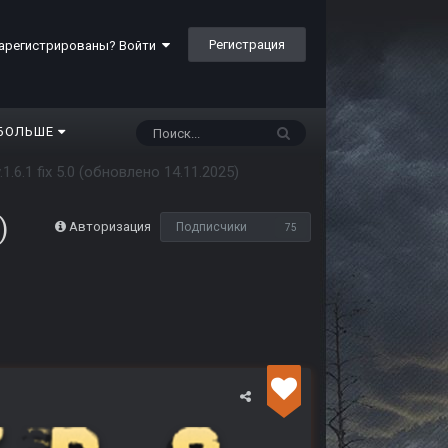
Регистрация
арегистрированы? Войти
БОЛЬШЕ
1.6.1 fix 5.0 (обновлено 14.11.2025)
)
Авторизация
Подписчики
75