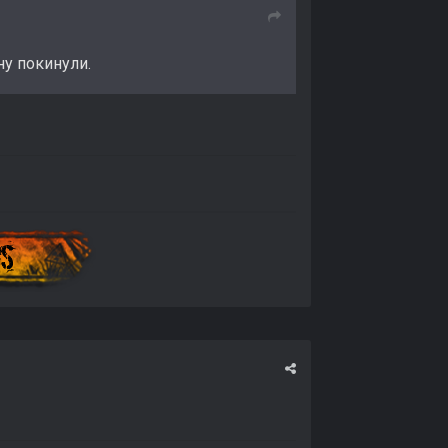
ну покинули.