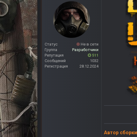
Статус
Не в сети
Группа
Разработчики
Репутация
511
Сообщений
1032
Регистрация
28.12.2024
Автор сборки