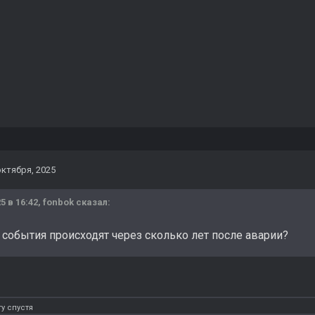
октября, 2025
5 в 16:42,
fonbok
сказал:
 события происходят через сколько лет после аварии?
у спустя