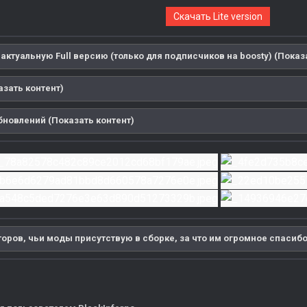
Скачать Lite version
актуальную Full версию (только для подписчиков на boosty) (Показ
казать контент)
бновлений (Показать контент)
оров, чьи моды присутствую в сборке, за что им огромное спасибо