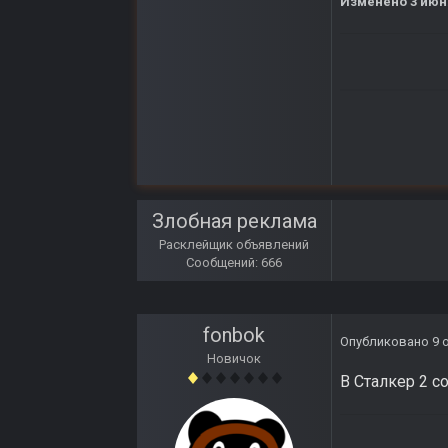
Изменено
3 июн
Злобная реклама
Расклейщик объявлений
Сообщений: 666
fonbok
Опубликовано
9 
Новичок
В Сталкер 2 с