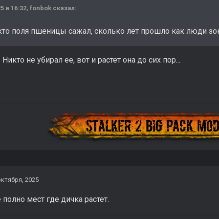
5 в 16:32,
fonbok
сказал:
кто поля пшеницы сажал, сколько лет прошло как люди зо
. Никто не убирал ее, вот и растет она до сих пор...
октября, 2025
 полно мест где дичка растет.