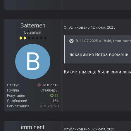
Battemen
Опубликовано
12 июля, 2025
Бывалый
В 11.07.2025 в 19:46,
imminent
локации из Ветра времени
Какие там ещё были свои лок
Статус
Не в сети
Группа
Сталкеры
Репутация
44
Сообщений
154
Регистрация
30.07.2020
imminent
Опубликовано
12 июля, 2025