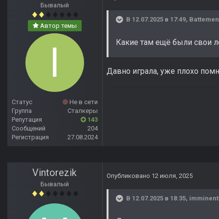
Бывалый
В 12.07.2025 в 17:49,
Battemen
Автор темы
Какие там ещё были свои л
Давно играла, уже плохо пом
Статус
Не в сети
Группа
Сталкеры
Репутация
143
Сообщений
204
Регистрация
27.08.2024
Vintorezik
Опубликовано
12 июля, 2025
Бывалый
В 12.07.2025 в 18:35,
imminent