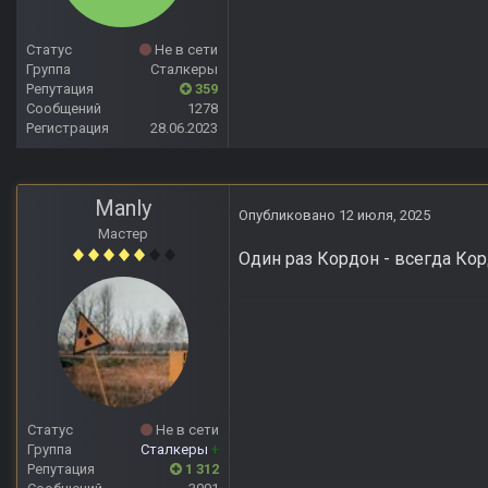
Статус
Не в сети
Группа
Сталкеры
Репутация
359
Сообщений
1278
Регистрация
28.06.2023
Manly
Опубликовано
12 июля, 2025
Мастер
Один раз Кордон - всегда Ко
Статус
Не в сети
Группа
Сталкеры
+
Репутация
1 312