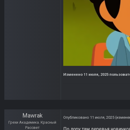
Изменено
11 июля, 2025
пользоват
Mawrak
Опубликовано
11 июля, 2025
(измене
Грехи Академика. Красный
Рассвет
По лору там деревья новичков,