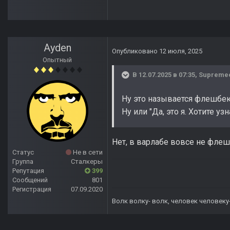
Ayden
Опубликовано
12 июля, 2025
Опытный
В 12.07.2025 в 07:35,
Supreme
Ну это называется флешбе
Ну или "Да, это я. Хотите у
Нет, в варлабе вовсе не флеш
Статус
Не в сети
Группа
Сталкеры
Репутация
399
Сообщений
801
Регистрация
07.09.2020
Волк волку- волк, человек человеку