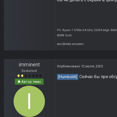
PC: Ryzen 7 5700x 4.8 GHz; DDR4 64gb 3600
850W Gold
.
aka [Bobik]
artstation
imminent
Опубликовано
12 июля, 2025
Бывалый
Сейчас бы при обс
[Humboldt]
Автор темы