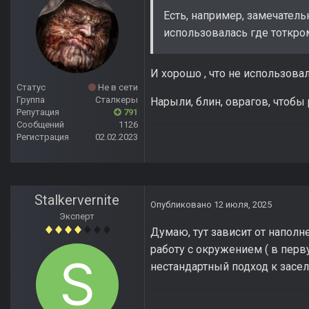
Есть, например, замечател
использовалась где тоткро
И хорошо , что не использова
Статус
Не в сети
Группа
Сталкеры
Нарыли, блин, оврагов, чтобы
Репутация
791
Сообщений
1126
Регистрация
02.02.2023
Stalkervernite
Опубликовано
12 июля, 2025
Эксперт
Думаю, тут зависит от наполн
работу с окружением ( в перв
нестандартный подход к засе