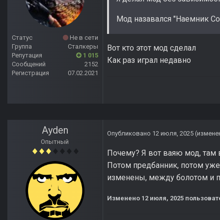
Мод назавался "Наемник Сом
Статус
Не в сети
Группа
Сталкеры
Вот кто этот мод сделал
Репутация
1 015
Как раз играл недавно
Сообщений
2152
Регистрация
07.02.2021
Ayden
Опубликовано
12 июля, 2025
(измене
Опытный
Почему? Я вот ваяю мод, там в
Потом предбанник, потом уже
изменены, между болотом и п
Изменено
12 июля, 2025
пользоват