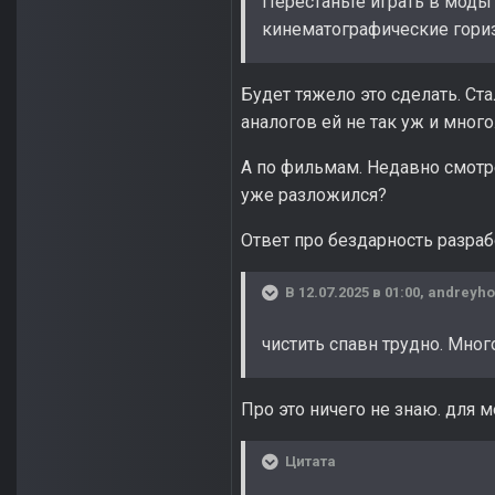
Перестаньте играть в моды
кинематографические гориз
Будет тяжело это сделать. Ст
аналогов ей не так уж и мног
А по фильмам. Недавно смотре
уже разложился?
Ответ про бездарность разра
В 12.07.2025 в 01:00,
andreyho
чистить спавн трудно. Мног
Про это ничего не знаю. для м
Цитата