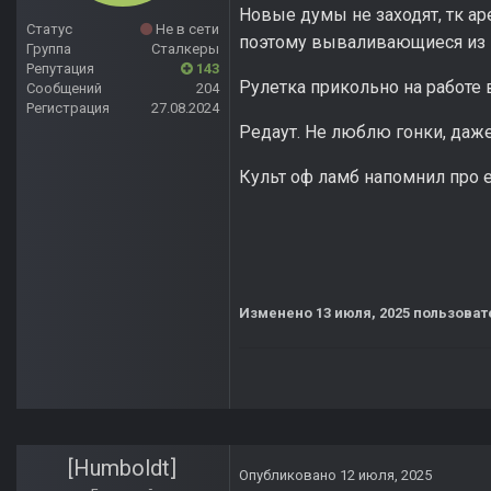
Новые думы не заходят, тк а
Статус
Не в сети
поэтому вываливающиеся из в
Группа
Сталкеры
Репутация
143
Рулетка прикольно на работе 
Сообщений
204
Регистрация
27.08.2024
Редаут. Не люблю гонки, даж
Культ оф ламб напомнил про en
Изменено
13 июля, 2025
пользоват
[Humboldt]
Опубликовано
12 июля, 2025