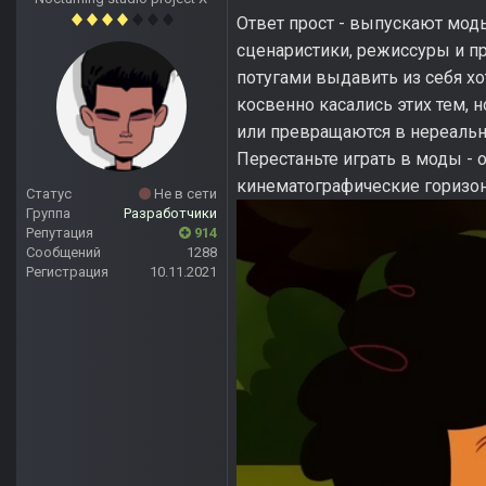
Ответ прост - выпускают мод
сценаристики, режиссуры и п
потугами выдавить из себя хо
косвенно касались этих тем, 
или превращаются в нереальн
Перестаньте играть в моды -
кинематографические горизон
Статус
Не в сети
Группа
Разработчики
Репутация
914
Сообщений
1288
Регистрация
10.11.2021