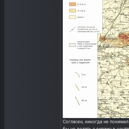
Согласен, никогда не понимал
бы не делать с окраин в цент