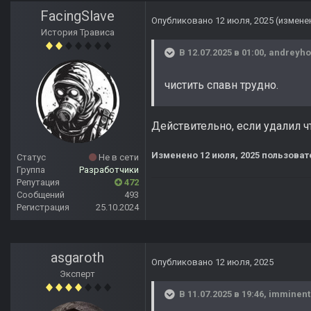
FacingSlave
Опубликовано
12 июля, 2025
(измене
История Трависа
В 12.07.2025 в 01:00,
andreyho
чистить спавн трудно.
Действительно, если удалил чт
Изменено
12 июля, 2025
пользовате
Статус
Не в сети
Группа
Разработчики
Репутация
472
Сообщений
493
Регистрация
25.10.2024
asgaroth
Опубликовано
12 июля, 2025
Эксперт
В 11.07.2025 в 19:46,
imminent