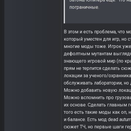
пограничные.
В этом и есть проблема, что 
который уместен для игр, но с
многие моды тоже. Игрок уже
дефолтным мутантам выглядят
знающего игровой мир (по кра
прям не терпится сделать сюж
локации за ученого/охранник
обслуживать лаборатории, но
Можно добавить новую локацию
Можно вспомнить про грузови
их основе. Сделать главным 
того есть такие моды как оп, 
и балансе. Есть мод dead aut
сюжет ТЧ, но первые шаги гер