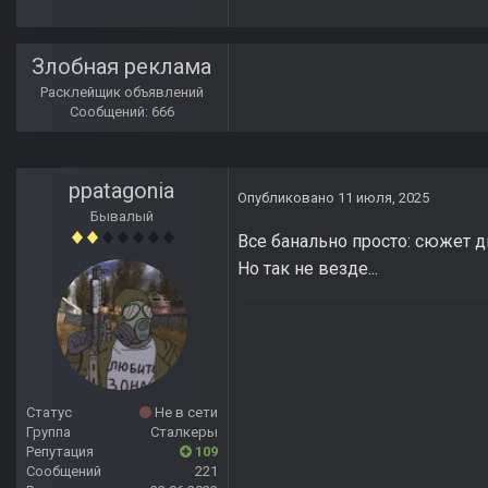
Злобная реклама
Расклейщик объявлений
Сообщений: 666
ppatagonia
Опубликовано
11 июля, 2025
Бывалый
Все банально просто: сюжет д
Но так не везде...
Статус
Не в сети
Группа
Сталкеры
Репутация
109
Сообщений
221