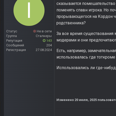
сказывается помешательство 
поменять спавн игрока. Но п
прорывающегося на Кордон че
родственника?
Статус
Не в сети
За все время существования 
Группа
Сталкеры
модерами и они предпочитаю
Репутация
143
Сообщений
204
Регистрация
27.08.2024
Есть, например, замечательна
использовалась где тоткроме
Использовались ли где-нибуд
Изменено
20 июля, 2025
пользоват