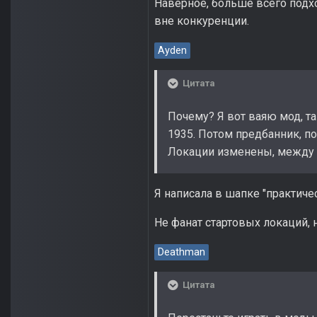
Наверное, больше всего подхо
вне конкуренции.
Ayden
Цитата
Почему? Я вот ваяю мод, та
1935. Потом предбанник, п
Локации изменены, между б
Я написала в шапке "практич
Не фанат стартовых локаций, 
Deathman
Цитата