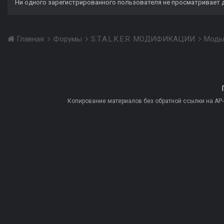
Ни одного зарегистрированного пользователя не просматривает 
Главная
Форумы
S.T.A.L.K.E.R. МОДИФИКАЦИИ
Моды
Копирование материалов без обратной ссылки на AP-PR