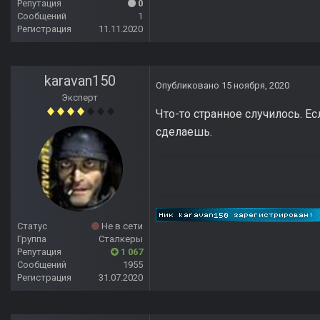
Репутация
0
Сообщений
1
Регистрация
11.11.2020
karavan150
Опубликовано
15 ноября, 2020
Эксперт
Что-то странное случилось. Ес
сделаешь.
Статус
Не в сети
Группа
Сталкеры
Репутация
1 067
Сообщений
1955
Регистрация
31.07.2020