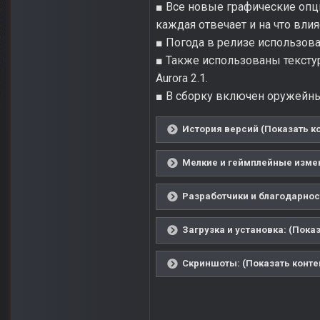
■ Все новые графические опц
каждая отвечает и на что влия
■ Погода в релизе использова
■ Также использованы текстур
Aurora 2.1.
■ В сборку включен оружейный
История версий (Показать к
Мелкие и геймплейные измен
Разработчики и благодарност
Загрузка и установка: (Показ
Скриншоты: (Показать конте