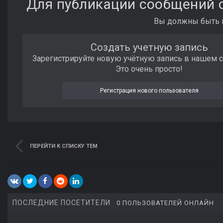
Для публикации сообщений с
Вы должны быть п
Создать учетную запись
Зарегистрируйте новую учётную запись в нашем 
Это очень просто!
Регистрация нового пользователя
ПЕРЕЙТИ К СПИСКУ ТЕМ
ПОСЛЕДНИЕ ПОСЕТИТЕЛИ
0 ПОЛЬЗОВАТЕЛЕЙ ОНЛАЙН