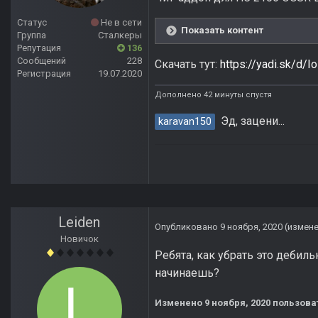
Статус
Не в сети
Показать контент
Группа
Сталкеры
Репутация
136
Сообщений
228
Скачать тут:
https://yadi.sk/
Регистрация
19.07.2020
Дополнено 42 минуты спустя
Эд, зацени...
karavan150
Leiden
Опубликовано
9 ноября, 2020
(измен
Новичок
Ребята, как убрать это дебил
начинаешь?
Изменено
9 ноября, 2020
пользова