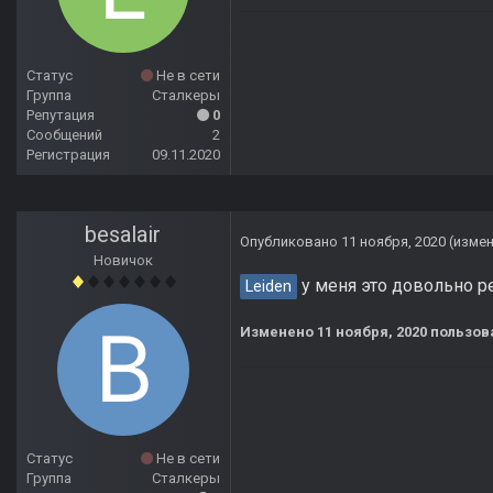
Статус
Не в сети
Группа
Сталкеры
Репутация
0
Сообщений
2
Регистрация
09.11.2020
besalair
Опубликовано
11 ноября, 2020
(изме
Новичок
у меня это довольно ре
Leiden
Изменено
11 ноября, 2020
пользова
Статус
Не в сети
Группа
Сталкеры