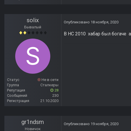
solix
Опубликовано
18 ноября, 2020
Бывалый
В НС 2010 хабар был богаче а
Статус
Не в сети
Группа
Сталкеры
Репутация
28
Сообщений
230
Регистрация
21.10.2020
gr1ndsm
Опубликовано
19 ноября, 2020
Новичок