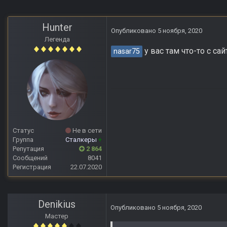
Hunter
Опубликовано
5 ноября, 2020
Легенда
у вас там что-то с сай
nasar75
Статус
Не в сети
Группа
Сталкеры
+
Репутация
2 864
Сообщений
8041
Регистрация
22.07.2020
Denikius
Опубликовано
5 ноября, 2020
Мастер