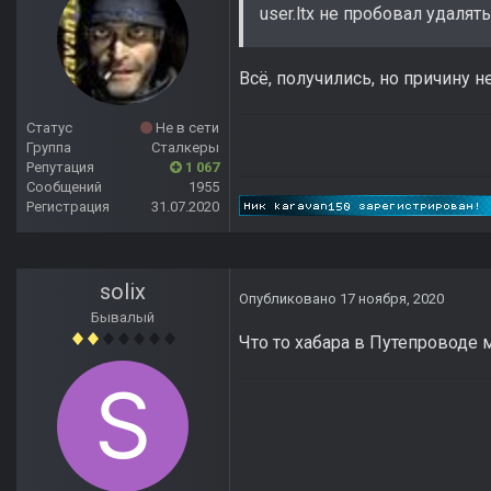
user.ltx не пробовал удалят
Всё, получились, но причину н
Статус
Не в сети
Группа
Сталкеры
Репутация
1 067
Сообщений
1955
Регистрация
31.07.2020
solix
Опубликовано
17 ноября, 2020
Бывалый
Что то хабара в Путепроводе 