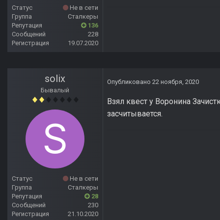
Статус
Не в сети
Группа
Сталкеры
Репутация
136
Сообщений
228
Регистрация
19.07.2020
solix
Опубликовано
22 ноября, 2020
Бывалый
Взял квест у Воронина Зачист
засчитывается.
Статус
Не в сети
Группа
Сталкеры
Репутация
28
Сообщений
230
Регистрация
21.10.2020