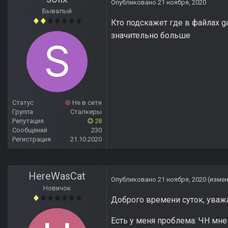
Опубликовано
21 ноября, 2020
Бывалый
Кто подскажет где в файлах ga
значительно больше
Статус
Не в сети
Группа
Сталкеры
Репутация
28
Сообщений
230
Регистрация
21.10.2020
HereWasCat
Опубликовано
21 ноября, 2020
(изме
Новичок
Доброго времени суток, ува
Есть у меня проблема: ЧН мне