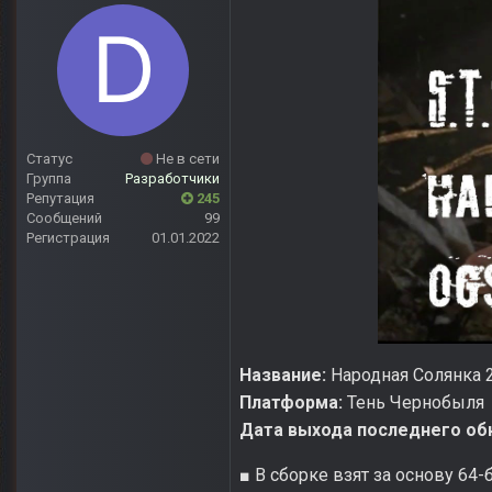
Статус
Не в сети
Группа
Разработчики
Репутация
245
Сообщений
99
Регистрация
01.01.2022
Название:
Народная Солянка 2
Платформа:
Тень Чернобыля
Дата выхода последнего об
■ В сборке взят за основу 64