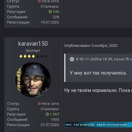
Статус
Не в сети
Группа
Сталкеры
Репутация
136
Сообщений
228
Регистрация
19.07.2020
karavan150
Опубликовано
5 ноября, 2020
Эксперт
В 05.11.2020 в 18:39,
nasar75
с
У мну вот так получилось
Ну на твоём нормально. Пока 
Статус
Не в сети
Группа
Сталкеры
Репутация
1 067
Сообщений
1955
Регистрация
31.07.2020