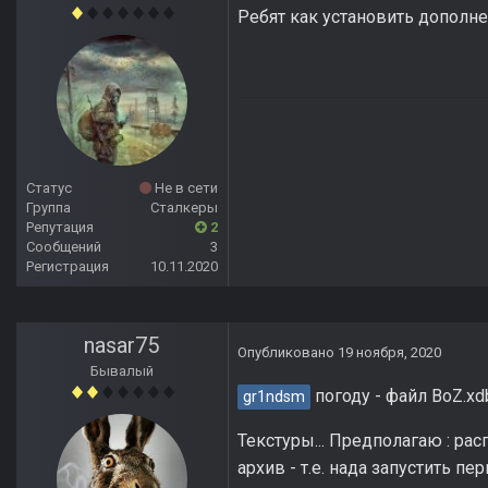
Ребят как установить дополне
Статус
Не в сети
Группа
Сталкеры
Репутация
2
Сообщений
3
Регистрация
10.11.2020
nasar75
Опубликовано
19 ноября, 2020
Бывалый
погоду - файл BoZ.xd
gr1ndsm
Текстуры... Предполагаю : ра
архив - т.е. нада запустить пе