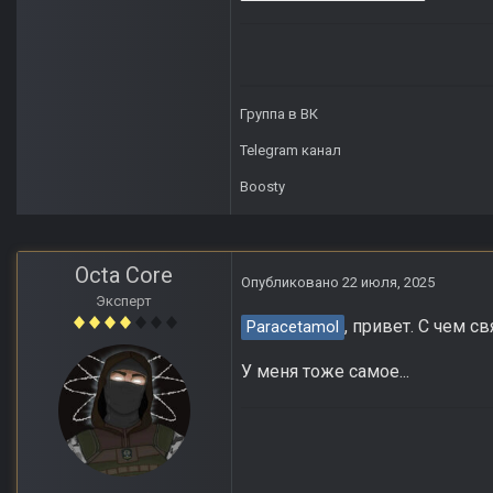
Группа в ВК
Telegram канал
Boosty
Octa Core
Опубликовано
22 июля, 2025
Эксперт
, привет. С чем 
Paracetamol
У меня тоже самое...