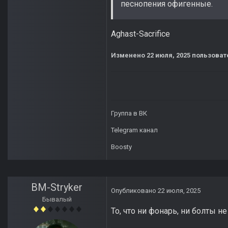
песнопения офигенные.
Aghast-Sacrifice
Изменено
22 июля, 2025
пользоват
Группа в ВК
Telegram канал
Boosty
BM-Stryker
Опубликовано
22 июля, 2025
Бывалый
То, что ни фонарь, ни болты н