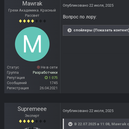
Mawrak
Опубликовано
22 июля, 2025
Грехи Академика. Красный
Рассвет
Вопрос по лору:
спойлеры (Показать контент
Статус
Не в сети
Группа
Разработчики
Репутация
1 075
Сообщений
1745
Регистрация
26.04.2021
Supremeee
Опубликовано
22 июля, 2025
Эксперт
В 22.07.2025 в 11:08,
Mawrak
с