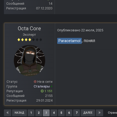
Сообщений
14
Регистрация
07.12.2020
Octa Core
Опубликовано
22 июля, 2025
Эксперт
, понял
Paracetamol
Статус
Не в сети
Группа
Сталкеры
+
Репутация
1 151
Сообщений
2155
Регистрация
29.01.2024
Стран
1
2
3
4
5
6
7
НАЗАД
ДАЛЕЕ