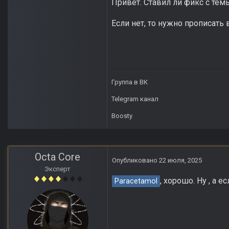
Привет. Ставил ли фикс с те
Если нет, то нужно прописать 
Группа в ВК
Telegram канал
Boosty
Octa Core
Опубликовано
22 июля, 2025
Эксперт
, хорошо. Ну , а 
Paracetamol