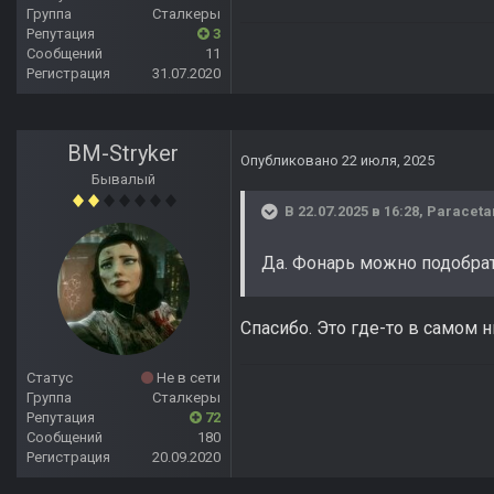
Группа
Сталкеры
Репутация
3
Сообщений
11
Регистрация
31.07.2020
BM-Stryker
Опубликовано
22 июля, 2025
Бывалый
В 22.07.2025 в 16:28,
Paraceta
Да. Фонарь можно подобрат
Cпасибо. Это где-то в самом 
Статус
Не в сети
Группа
Сталкеры
Репутация
72
Сообщений
180
Регистрация
20.09.2020