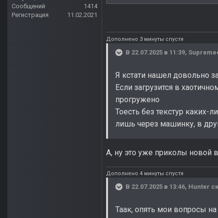
Сообщений
1414
Регистрация
11.02.2021
Дополнено 3 минуты спустя
В 22.07.2025 в 11:39,
Supreme
Я кстати нашел довольно з
Если загрузится в хаотично
прогружено
Тоесть без текстур каких-л
лишь через машинку, в др
А, ну это уже приколы новой 
Дополнено 4 минуты спустя
В 22.07.2025 в 13:46,
Hunter
ск
Таак, опять мои вопросы н