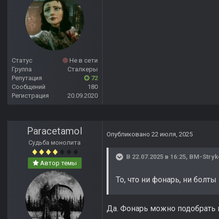
Статус
Не в сети
Группа
Сталкеры
Репутация
72
Сообщений
180
Регистрация
20.09.2020
Paracetamol
Опубликовано
22 июля, 2025
Судьба монолита
В 22.07.2025 в 16:25,
BM-Stryk
Автор темы
То, что ни фонарь, ни болт
Да. Фонарь можно подобрать в