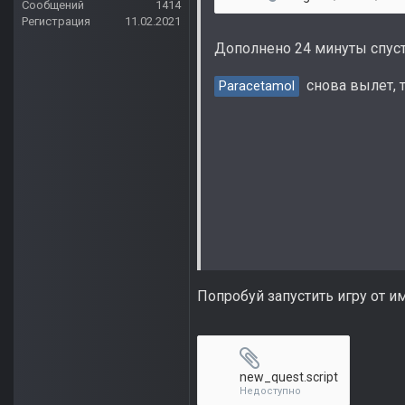
Сообщений
1414
Регистрация
11.02.2021
Дополнено 24 минуты спус
снова вылет, т
Paracetamol
Попробуй запустить игру от и
new_quest.script
Недоступно