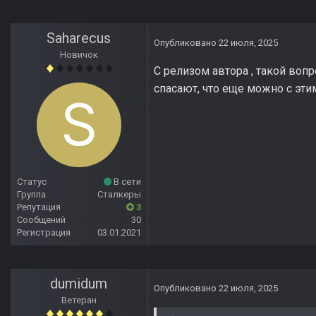
Saharecus
Опубликовано
22 июля, 2025
Новичок
С релизом автора , такой воп
спасают, что еще можно с эти
Статус
В сети
Группа
Сталкеры
Репутация
3
Сообщений
30
Регистрация
03.01.2021
dumidum
Опубликовано
22 июля, 2025
Ветеран