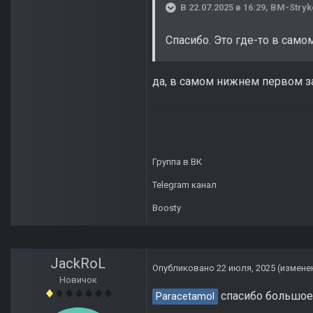
В 22.07.2025 в 16:29,
BM-Stryk
Cпасибо. Это где-то в само
да, в самом нижнем первом за
Группа в ВК
Telegram канал
Boosty
JackRoL
Опубликовано
22 июля, 2025
(измене
Новичок
спасибо большое,
Paracetamol