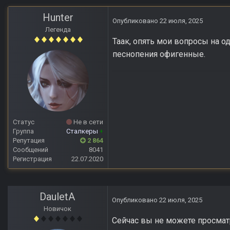
Hunter
Опубликовано
22 июля, 2025
Легенда
Таак, опять мои вопросы на о
песнопения офигенные.
Статус
Не в сети
Группа
Сталкеры
+
Репутация
2 864
Сообщений
8041
Регистрация
22.07.2020
DauletA
Опубликовано
22 июля, 2025
Новичок
Сейчас вы не можете просматр