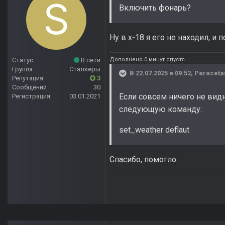
Включить фонарь?
Ну в х-18 я его не находил, и
Дополнено 0 минут спустя
Статус
В сети
Группа
Сталкеры
В 22.07.2025 в 09:52,
Paraceta
Репутация
3
Сообщений
30
Если совсем ничего не видн
Регистрация
03.01.2021
следующую команду:
set_weather deflaut
Спасибо, помогло