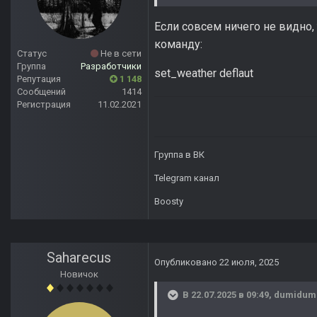
Если совсем ничего не видно,
команду:
Статус
Не в сети
Группа
Разработчики
set_weather deflaut
Репутация
1 148
Сообщений
1414
Регистрация
11.02.2021
Группа в ВК
Telegram канал
Boosty
Saharecus
Опубликовано
22 июля, 2025
Новичок
В 22.07.2025 в 09:49,
dumidum