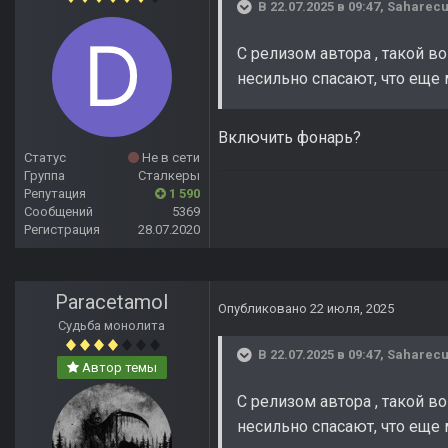
В 22.07.2025 в 09:47,
Saharec
С релизом автора , такой в
несильно спасают, что еще 
Включить фонарь?
Статус
Не в сети
Группа
Сталкеры
Репутация
1 590
Сообщений
5369
Регистрация
28.07.2020
Paracetamol
Опубликовано
22 июля, 2025
Судьба монолита
В 22.07.2025 в 09:47,
Saharec
Автор темы
С релизом автора , такой в
несильно спасают, что еще 