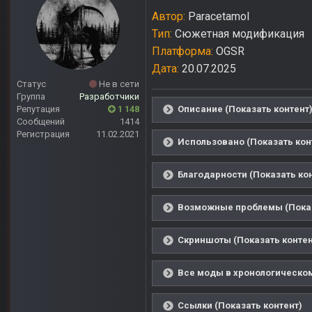
Автор:
Paracetamol
Тип:
Сюжетная модификация
Платформа:
OGSR
Дата:
20.07.2025
Статус
Не в сети
Группа
Разработчики
Репутация
1 148
Описание (Показать контент
Сообщений
1414
Регистрация
11.02.2021
Использовано (Показать кон
Благодарности (Показать ко
Возможные проблемы (Показ
Скриншоты (Показать контен
Все моды в хронологическом
Ссылки (Показать контент)