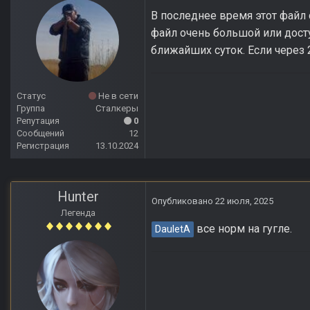
В последнее время этот файл
файл очень большой или дост
ближайших суток. Если через 
Статус
Не в сети
Группа
Сталкеры
Репутация
0
Сообщений
12
Регистрация
13.10.2024
Hunter
Опубликовано
22 июля, 2025
Легенда
все норм на гугле.
DauletA