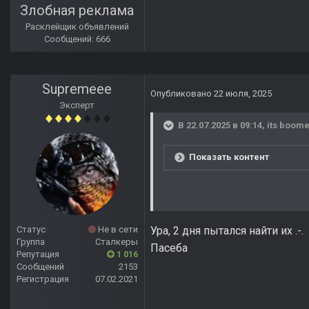
Злобная реклама
Расклейщик объявлений
Сообщений: 666
Supremeee
Опубликовано
22 июля, 2025
Эксперт
В 22.07.2025 в 09:14,
its boom
Показать контент
Статус
Не в сети
Ура, 2 дня пытался найти их .-.
Группа
Сталкеры
Пасеба
Репутация
1 016
Сообщений
2153
Регистрация
07.02.2021