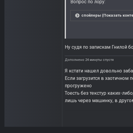
Вопрос по лору:
спойлеры (Показать конте
Ну судя по запискам Гнилой б
Дополнено 24 минуты спустя
Я кстати нашел довольно заб
Если загрузится в хаотичном п
прогружено
Тоесть без текстур каких-либ
лишь через машинку, в друг