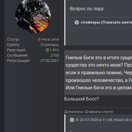
Вопрос по лору:
спойлеры (Показать конте
Статус
Не в сети
Группа
Сталкеры
Репутация
1 016
Сообщений
2153
Регистрация
07.02.2021
Большой Босс?
Дополнено 22 минуты спустя
В 22.07.2025 в 11:08,
Mawrak
с