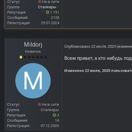
Статус
Не в сети
Группа
Сталкеры
+
Репутация
1 151
Сообщений
2155
Регистрация
29.01.2024
Mildorj
Опубликовано
22 июля, 2025
(измене
Новичок
Всем привет, а кто нибудь по
Изменено
22 июля, 2025
пользовате
Статус
Не в сети
Группа
Сталкеры
Репутация
3
Сообщений
14
Регистрация
07.12.2020