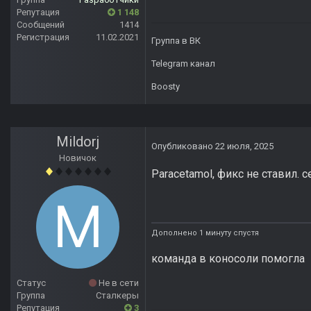
Репутация
1 148
Сообщений
1414
Регистрация
11.02.2021
Группа в ВК
Telegram канал
Boosty
Mildorj
Опубликовано
22 июля, 2025
Новичок
Paracetamol, фикс не ставил.
Дополнено 1 минуту спустя
команда в коносоли помогла
Статус
Не в сети
Группа
Сталкеры
Репутация
3