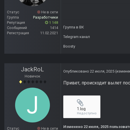
Статус
Не в сети
Группа
Разработчики
Репутация
1 148
Группа в ВК
Сообщений
1414
Регистрация
11.02.2021
Telegram канал
Boosty
JackRoL
Опубликовано
22 июля, 2025
(измене
Новичок
Привет, происходит вылет по
1.log
Недоступно
Изменено
22 июля, 2025
пользоват
Статус
Не в сети