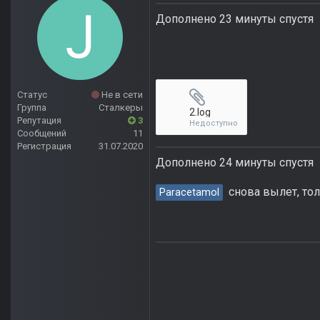
Дополнено 23 минуты спустя
Статус
Не в сети
Группа
Сталкеры
2.log
Репутация
3
Недоступно
Сообщений
11
Регистрация
31.07.2020
Дополнено 24 минуты спустя
снова вылет, тол
Paracetamol