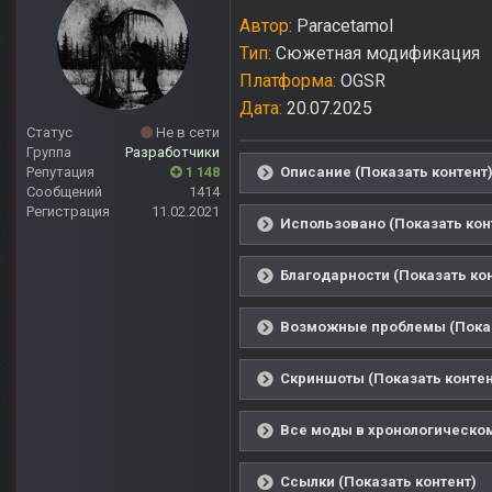
Автор:
Paracetamol
Тип:
Сюжетная модификация
Платформа:
OGSR
Дата:
20.07.2025
Статус
Не в сети
Группа
Разработчики
Репутация
1 148
Описание (Показать контент
Сообщений
1414
Регистрация
11.02.2021
Использовано (Показать кон
Благодарности (Показать ко
Возможные проблемы (Показ
Скриншоты (Показать контен
Все моды в хронологическом
Ссылки (Показать контент)