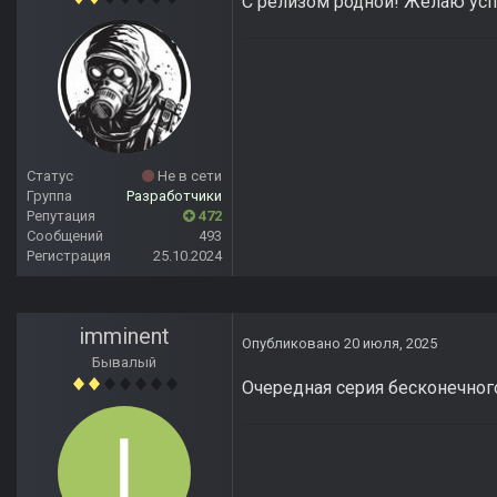
С релизом родной! Желаю усп
Статус
Не в сети
Группа
Разработчики
Репутация
472
Сообщений
493
Регистрация
25.10.2024
imminent
Опубликовано
20 июля, 2025
Бывалый
Очередная серия бесконечног