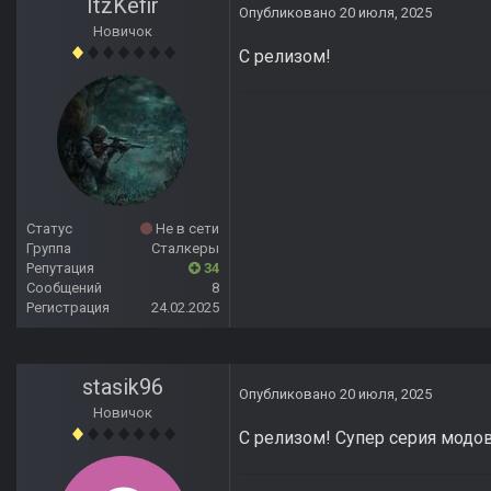
ItzKefir
Опубликовано
20 июля, 2025
Новичок
С релизом!
Статус
Не в сети
Группа
Сталкеры
Репутация
34
Сообщений
8
Регистрация
24.02.2025
stasik96
Опубликовано
20 июля, 2025
Новичок
С релизом! Супер серия модо