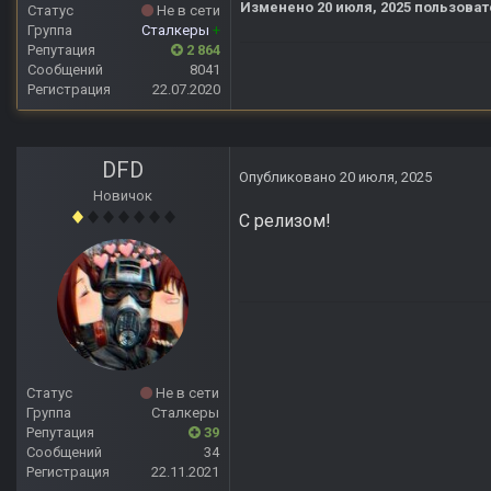
Изменено
20 июля, 2025
пользоват
Статус
Не в сети
Группа
Сталкеры
+
Репутация
2 864
Сообщений
8041
Регистрация
22.07.2020
DFD
Опубликовано
20 июля, 2025
Новичок
С релизом!
Статус
Не в сети
Группа
Сталкеры
Репутация
39
Сообщений
34
Регистрация
22.11.2021