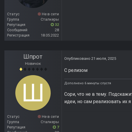
Статус
Не в сети
Группа
Сталкеры
Репутация
32
Сообщений
28
Регистрация
18.05.2022
Шпрот
Опубликовано
21 июля, 2025
Новичок
С релизом
Дополнено 6 минуты спустя
Сори, что не в тему. Подска
идеи, но сам реализовать их я
Статус
Не в сети
Группа
Сталкеры
Репутация
7