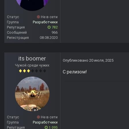
Статус
Не в сети
Группа
Разработчики
Репутация
782
Сообщений
966
Регистрация
08.08.2020
its boomer
Опубликовано
20 июля, 2025
Чужой среди чужих
С релизом!
Статус
Не в сети
Группа
Разработчики
Репутация
1 095