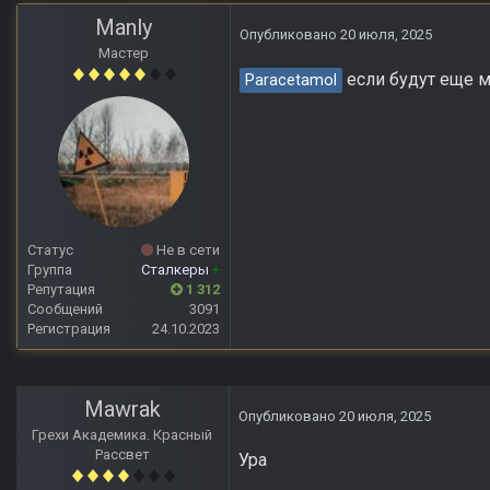
Manly
Опубликовано
20 июля, 2025
Мастер
если будут еще м
Paracetamol
Статус
Не в сети
Группа
Сталкеры
+
Репутация
1 312
Сообщений
3091
Регистрация
24.10.2023
Mawrak
Опубликовано
20 июля, 2025
Грехи Академика. Красный
Рассвет
Ура