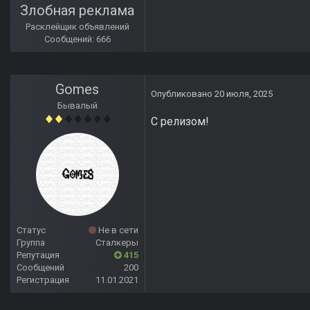
Злобная реклама
Расклейщик объявлений
Сообщений: 666
Gomes
Опубликовано
20 июля, 2025
Бывалый
С релизом!
Статус
Не в сети
Группа
Сталкеры
Репутация
415
Сообщений
200
Регистрация
11.01.2021