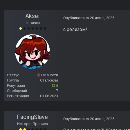
Aksei
Опубликовано
20 июля, 2025
Новичок
с релизом!
Статус
Не в сети
Группа
Сталкеры
Репутация
6
Сообщений
7
Регистрация
01.08.2023
FacingSlave
Опубликовано
20 июля, 2025
История Трависа