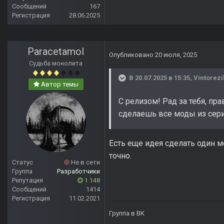
Сообщений
167
Регистрация
28.06.2025
Paracetamol
Опубликовано
20 июля, 2025
Судьба монолита
В 20.07.2025 в 15:35,
Vintorezi
Автор темы
С релизом! Рад за тебя, пра
сделаешь все моды из сери
Есть еще идея сделать один м
точно.
Статус
Не в сети
Группа
Разработчики
Репутация
1 148
Сообщений
1414
Регистрация
11.02.2021
Группа в ВК