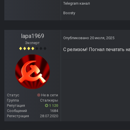
Telegram канал
Boosty
lapa1969
Опубликовано
20 июля, 2025
Эксперт
С релизом! Погнал печатать 
Статус
Не в сети
Группа
Сталкеры
Репутация
1 120
Сообщений
1684
Регистрация
28.07.2020