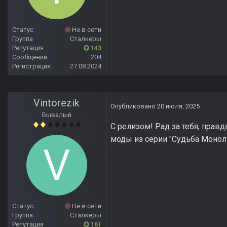
Статус
Не в сети
Группа
Сталкеры
Репутация
143
Сообщений
204
Регистрация
27.08.2024
Vintorezik
Опубликовано
20 июля, 2025
Бывалый
С релизом! Рад за тебя, правд
моды из серии "Судьба Монол
Статус
Не в сети
Группа
Сталкеры
Репутация
161