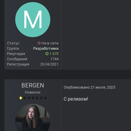
Статус
Не в сети
Группа
Разработчики
Репутация
1 073
Сообщений
1744
Регистрация
26.04.2021
BERGEN
Опубликовано
21 июля, 2025
Новичок
С релизом!