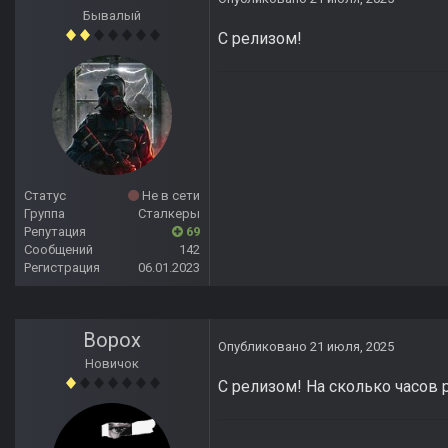
Бывалый
С релизом!
Статус
Не в сети
Группа
Сталкеры
Репутация
69
Сообщений
142
Регистрация
06.01.2023
Ворох
Опубликовано
21 июля, 2025
Новичок
С релизом! На сколько часов 