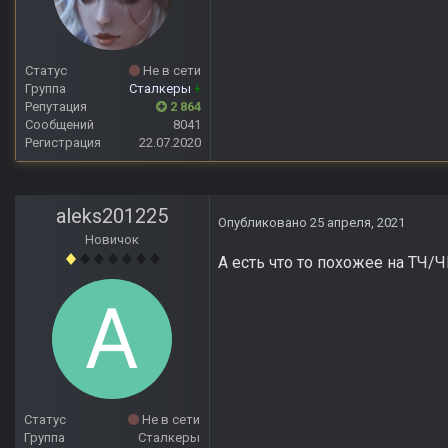
Статус
Не в сети
Группа
Сталкеры
+
Репутация
2 864
Сообщений
8041
Регистрация
22.07.2020
aleks201225
Опубликовано
25 апреля, 2021
Новичок
А есть что то похожее на ТЧ/
Статус
Не в сети
Группа
Сталкеры