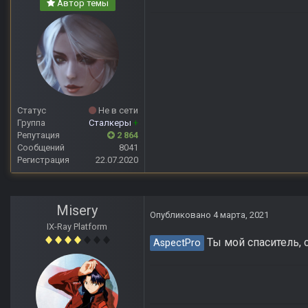
Автор темы
Статус
Не в сети
Группа
Сталкеры
+
Репутация
2 864
Сообщений
8041
Регистрация
22.07.2020
Misery
Опубликовано
4 марта, 2021
IX-Ray Platform
Ты мой спаситель, 
AspectPro