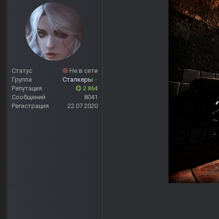
Статус
Не в сети
Группа
Сталкеры
+
Репутация
2 864
Сообщений
8041
Регистрация
22.07.2020