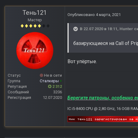
Тень121
Опубликовано
4 марта, 2021
Мастер
В 22.07.2020 в 18:11,
Hunter
ск
базирующиеся на Call of Pri
Вот упёртые.
Статус
Не в сети
Группа
Сталкеры
+
Репутация
2 312
Сообщений
3206
Берегите патроны, особенно е
Регистрация
12.07.2020
IC i5-8400 CPU @ 2,80 GHz, 16 OGB RA