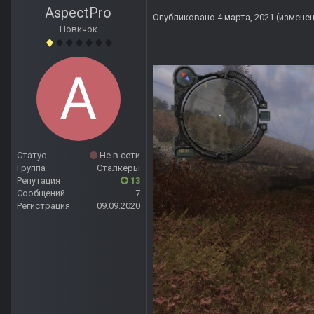
AspectPro
Опубликовано
4 марта, 2021
(измене
Новичок
Статус
Не в сети
Группа
Сталкеры
Репутация
13
Сообщений
7
Регистрация
09.09.2020