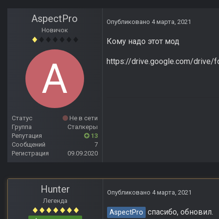
AspectPro
Опубликовано
4 марта, 2021
Новичок
Кому надо этот мод
https://drive.google.com/dri
Статус
Не в сети
Группа
Сталкеры
Репутация
13
Сообщений
7
Регистрация
09.09.2020
Hunter
Опубликовано
4 марта, 2021
Легенда
спасибо, обновил.
AspectPro