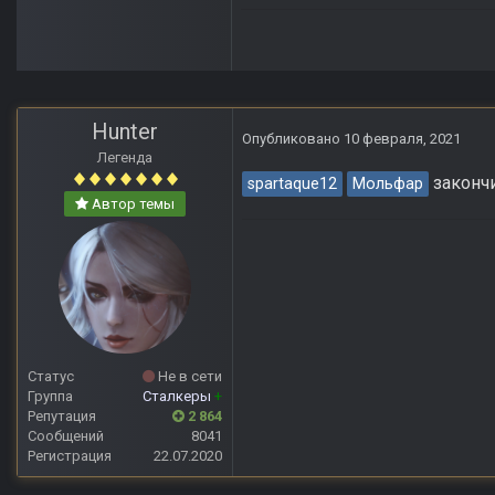
Hunter
Опубликовано
10 февраля, 2021
Легенда
закончи
spartaque12
Мольфар
Автор темы
Статус
Не в сети
Группа
Сталкеры
+
Репутация
2 864
Сообщений
8041
Регистрация
22.07.2020