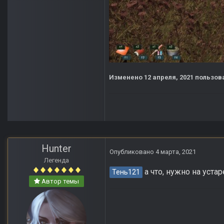
Изменено
12 апреля, 2021
пользова
Hunter
Опубликовано
4 марта, 2021
Легенда
а что, нужно на уста
Тень121
Автор темы