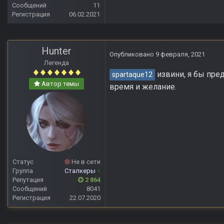
Сообщений
11
Регистрация
06.02.2021
Hunter
Опубликовано
9 февраля, 2021
Легенда
извини, я бы пред
spartaque12
Автор темы
время и желание.
Статус
Не в сети
Группа
Сталкеры
+
Репутация
2 864
Сообщений
8041
Регистрация
22.07.2020