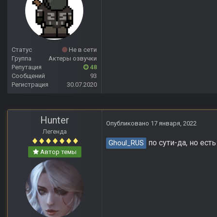
Статус
Не в сети
Группа
Актеры озвучки
Репутация
48
Сообщений
93
Регистрация
30.07.2020
Hunter
Опубликовано
17 января, 2022
Легенда
по сути-да, но есть
Ghoul_RUS
Автор темы