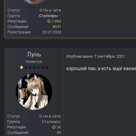
Статус
Не в сети
Группа
Сталкеры
+
Репутация
2 864
Сообщений
8041
Регистрация
22.07.2020
Лунь
Опубликовано
7 сентября, 2021
Новичок
хороший пак, а есть ещё каки
Статус
Не в сети
Группа
Сталкеры
Репутация
24
Сообщений
49