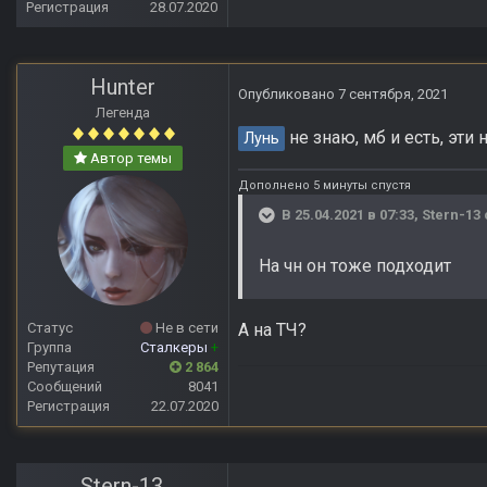
Регистрация
28.07.2020
Hunter
Опубликовано
7 сентября, 2021
Легенда
не знаю, мб и есть, эти 
Лунь
Автор темы
Дополнено 5 минуты спустя
В 25.04.2021 в 07:33,
Stern-13
На чн он тоже подходит
А на ТЧ?
Статус
Не в сети
Группа
Сталкеры
+
Репутация
2 864
Сообщений
8041
Регистрация
22.07.2020
Stern-13