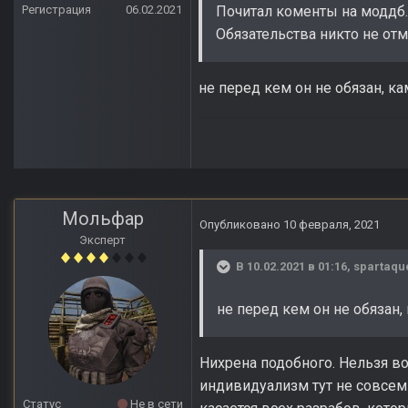
Регистрация
06.02.2021
Почитал коменты на моддб. 
Обязательства никто не от
не перед кем он не обязан, кам
Мольфар
Опубликовано
10 февраля, 2021
Эксперт
В 10.02.2021 в 01:16,
spartaqu
не перед кем он не обязан, 
Нихрена подобного. Нельзя во
индивидуализм тут не совсем 
Статус
Не в сети