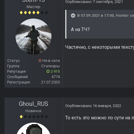
Опубликовано
7 сентября, 2021
Мастер
В 07.09.2021 в 17:00,
Hunter
ск
А на ТЧ?
Частично, с некоторыми текс
Статус
Не в сети
Группа
Сталкеры
Репутация
2 915
Сообщений
4774
Регистрация
21.07.2020
Ghoul_RUS
Опубликовано
16 января, 2022
Новичок
То есть это можно по сути на