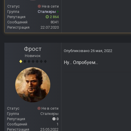
Статус
Не в сети
Группа
Сталкеры
+
Репутация
2 864
Сообщений
8041
Регистрация
22.07.2020
Фрoст
Опубликовано
26 мая, 2022
Новичок
Ну... Опробуем...
Статус
Не в сети
Группа
Сталкеры
Репутация
0
Сообщений
1
Регистрация
25.05.2022