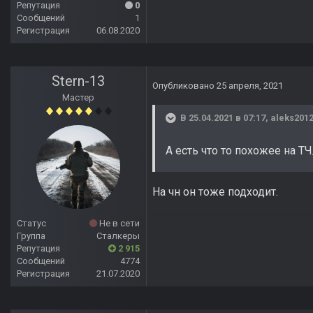
Репутация
0
Сообщений
1
Регистрация
06.08.2020
Stern-13
Опубликовано
25 апреля, 2021
Мастер
В 25.04.2021 в 07:17,
aleks201
А есть что то похожее на Т
На чн он тоже подходит.
Статус
Не в сети
Группа
Сталкеры
Репутация
2 915
Сообщений
4774
Регистрация
21.07.2020