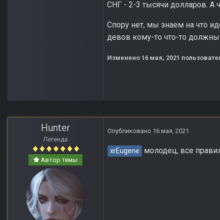
СНГ - 2-3 тысячи долларов. 
Спору нет, мы знаем на что ид
девов кому-то что-то должны
Изменено
16 мая, 2021
пользовате
Hunter
Опубликовано
16 мая, 2021
Легенда
молодец, все прави
xrEugene
Автор темы