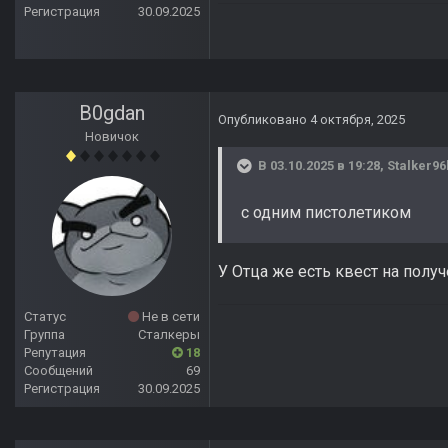
Регистрация
30.09.2025
B0gdan
Опубликовано
4 октября, 2025
Новичок
В 03.10.2025 в 19:28,
Stalker96
с одним пистолетиком
У Отца же есть квест на полу
Статус
Не в сети
Группа
Сталкеры
Репутация
18
Сообщений
69
Регистрация
30.09.2025