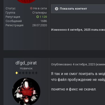
Статус
Не в сети
Показать контент
Группа
Сталкеры
Репутация
1 120
Сообщений
1686
Регистрация
28.07.2020
Изменено
4 октября, 2025
пользова
dfgd_pirat
Опубликовано
4 октября, 2025
(изме
Новичок
Я так и не смог поиграть в мо
что файл пробуждение не найд
понятно я фикс не скачал.