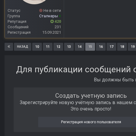
Статус
Не в сети
Группа
Сталкеры
+
Репутация
420
Сообщений
231
Регистрация
15.09.2021
10
11
12
13
14
15
16
17
18
19
НАЗАД
Для публикации сообщений с
Вы должны быть п
Создать учетную запись
Зарегистрируйте новую учётную запись в нашем 
Это очень просто!
Регистрация нового пользователя