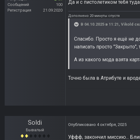
Да и с пистолетиком тебя туда
Сообщений
100
Регистрация
21.09.2020
Дополнено 20 минуты спустя
В 04.10.2025 в 11:21,
Vikold
ск
Спасибо. Просто я ещё не 
написать просто "Закрыто",
А из какого мода взята кар
Точно была в Атрибуте и врод
Soldi
Опубликовано
4 октября, 2025
Бывалый
Уффф, закончил миссию... Бли