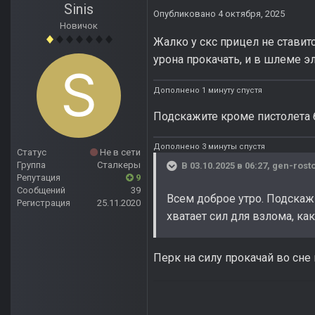
Sinis
Опубликовано
4 октября, 2025
Новичок
Жалко у скс прицел не ставит
урона прокачать, и в шлеме э
Дополнено 1 минуту спустя
Подскажите кроме пистолета 
Дополнено 3 минуты спустя
Статус
Не в сети
Группа
Сталкеры
В 03.10.2025 в 06:27,
gen-rost
Репутация
9
Сообщений
39
Всем доброе утро. Подскаж
Регистрация
25.11.2020
хватает сил для взлома, как
Перк на силу прокачай во сн