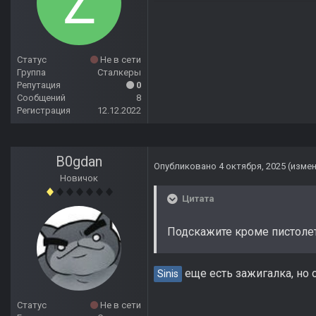
Статус
Не в сети
Группа
Сталкеры
Репутация
0
Сообщений
8
Регистрация
12.12.2022
B0gdan
Опубликовано
4 октября, 2025
(изме
Новичок
Цитата
Подскажите кроме пистолет
еще есть зажигалка, но 
Sinis
Статус
Не в сети