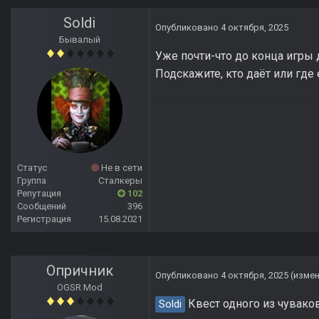
Soldi
Опубликовано
4 октября, 2025
Бывалый
Уже почти-что до конца игры 
Подскажите, кто даёт или где
Статус
Не в сети
Группа
Сталкеры
Репутация
102
Сообщений
396
Регистрация
15.08.2021
Опричник
Опубликовано
4 октября, 2025
(изме
OGSR Mod
Квест одного из чувако
Soldi