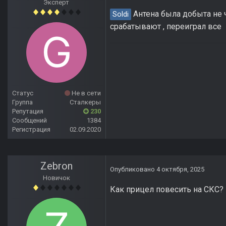
Эксперт
Антена была добыта не 
Soldi
срабатывают , переиграл все
Статус
Не в сети
Группа
Сталкеры
Репутация
230
Сообщений
1384
Регистрация
02.09.2020
Zebron
Опубликовано
4 октября, 2025
Новичок
Как прицел повесить на СКС?