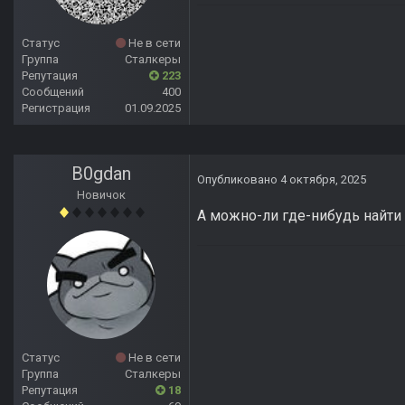
Статус
Не в сети
Группа
Сталкеры
Репутация
223
Сообщений
400
Регистрация
01.09.2025
B0gdan
Опубликовано
4 октября, 2025
Новичок
А можно-ли где-нибудь найти 
Статус
Не в сети
Группа
Сталкеры
Репутация
18