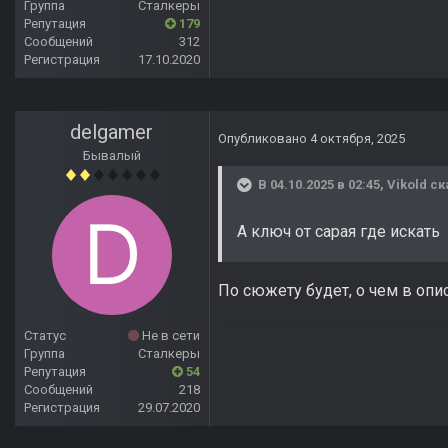
Группа
Сталкеры
Репутация
179
Сообщений
312
Регистрация
17.10.2020
delgamer
Опубликовано
4 октября, 2025
Бывалый
В 04.10.2025 в 02:45,
Vikold
ск
А ключ от сарая где искать
По сюжету будет, о чем в опис
Статус
Не в сети
Группа
Сталкеры
Репутация
54
Сообщений
218
Регистрация
29.07.2020