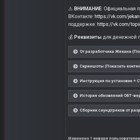
ВНИМАНИЕ
: Официальная 
⚠️
ВКонтакте:
https://vk.com/jeka
поддержке:
https://vk.com/to
Реквизиты
для денежной п
💰
От разработчика Жекана (По
Скриншоты (Показать контен
Инструкция по установке + С
История обновлений ОБТ-вер
Сборник саундтреков от раз
Изменено
1 января
пользователем