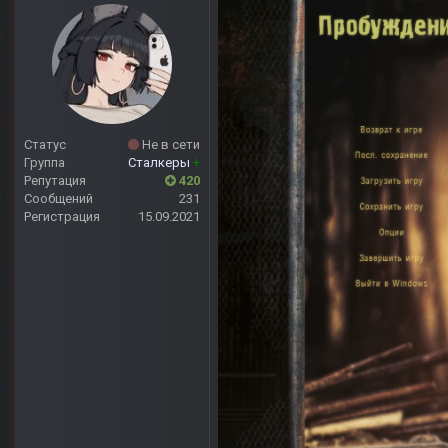
Статус
Не в сети
Группа
Сталкеры
+
Репутация
420
Сообщений
231
Регистрация
15.09.2021