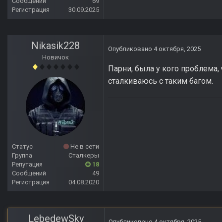
Сообщений
69
Регистрация
30.09.2025
Nikasik228
Опубликовано
4 октября, 2025
Новичок
Парни, была у кого проблема, 
сталкиваюсь с таким багом.
Статус
Не в сети
Группа
Сталкеры
Репутация
18
Сообщений
49
Регистрация
04.08.2020
LebedewSky
Опубликовано
4 октября, 2025