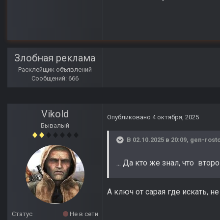
Злобная реклама
Расклейщик объявлений
Сообщений: 666
Vikold
Опубликовано
4 октября, 2025
Бывалый
В 02.10.2025 в 20:09,
gen-rost
... Да кто же знал, что втор
А ключ от сарая где искать, н
Статус
Не в сети