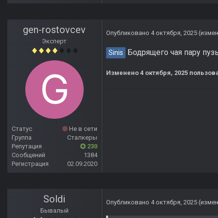
gen-rostovcev
Опубликовано
4 октября, 2025
(изме
Эксперт
Бодрящего чая пару пузы
Sinis
Изменено
4 октября, 2025
пользова
Статус
Не в сети
Группа
Сталкеры
Репутация
230
Сообщений
1384
Регистрация
02.09.2020
Soldi
Опубликовано
4 октября, 2025
(изме
Бывалый