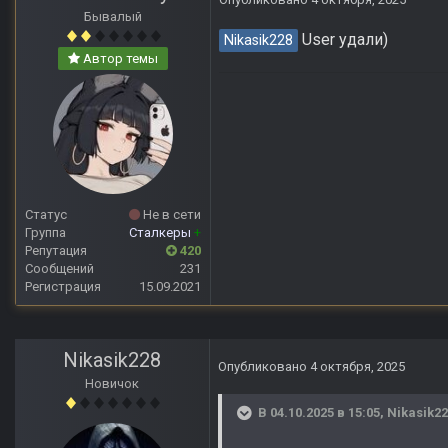
Бывалый
User удали)
Nikasik228
Автор темы
Статус
Не в сети
Группа
Сталкеры
+
Репутация
420
Сообщений
231
Регистрация
15.09.2021
Nikasik228
Опубликовано
4 октября, 2025
Новичок
В 04.10.2025 в 15:05,
Nikasik2