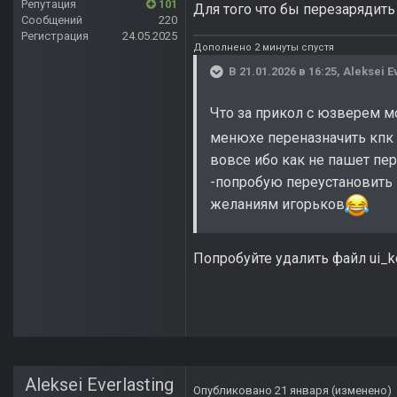
Репутация
101
Для того что бы перезарядить
Сообщений
220
Регистрация
24.05.2025
Дополнено 2 минуты спустя
В 21.01.2026 в 16:25,
Aleksei E
Что за прикол с юзверем м
менюхе переназначить кпк 
вовсе ибо как не пашет пе
-попробую переустановить 
желаниям игорьков
Попробуйте удалить файл ui_key
Aleksei Everlasting
Опубликовано
21 января
(изменено)