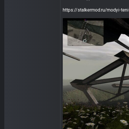
https://stalkermod.ru/modyi-ten