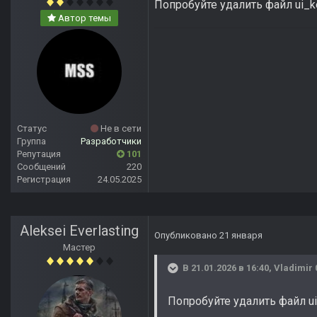
Попробуйте удалить файл ui_ke
Автор темы
Статус
Не в сети
Группа
Разработчики
Репутация
101
Сообщений
220
Регистрация
24.05.2025
Aleksei Everlasting
Опубликовано
21 января
Мастер
В 21.01.2026 в 16:40,
Vladimir 
Попробуйте удалить файл ui