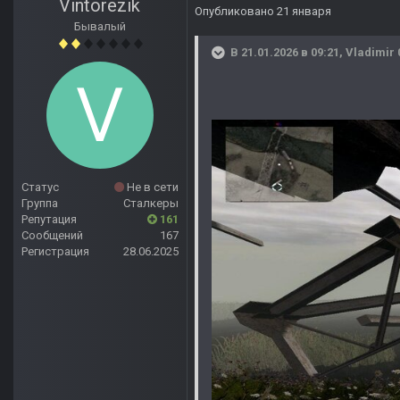
Vintorezik
Опубликовано
21 января
Бывалый
В 21.01.2026 в 09:21,
Vladimir 
Статус
Не в сети
Группа
Сталкеры
Репутация
161
Сообщений
167
Регистрация
28.06.2025