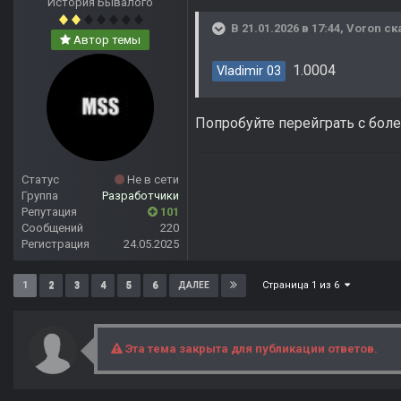
История Бывалого
В 21.01.2026 в 17:44,
Voron
ск
Автор темы
1.0004
Vladimir 03
Попробуйте перейграть с бол
Статус
Не в сети
Группа
Разработчики
Репутация
101
Сообщений
220
Регистрация
24.05.2025
Страница 1 из 6
1
2
3
4
5
6
ДАЛЕЕ
Эта тема закрыта для публикации ответов.