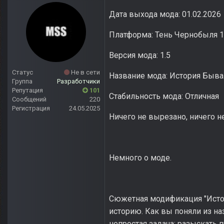
Дата выхода мода: 01.02.2026
Платформа: Тень Чернобыля 1
Версия мода: 1.5
Статус
Не в сети
Название мода: История Быва
Группа
Разработчики
Репутация
101
Стабильность мода: Отличная
Сообщений
220
Регистрация
24.05.2025
Ничего не вырезано, ничего н
Немного о моде.
Сюжетная модификация "Истори
историю. Как вы поняли из на
непростая задача: разыскать 