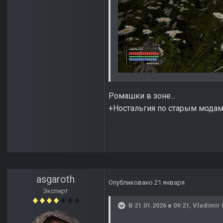
Ромашки в зоне...
+Ностальгия по старым модам
asgaroth
Опубликовано
21 января
Эксперт
В 21.01.2026 в 09:21,
Vladimir 