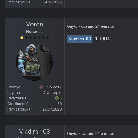
Регистрация
24.05.2025
Voron
Опубликовано
21 января
Новичок
1.0004
Vladimir 03
Статус
Не в сети
Группа
Сталкеры
Репутация
5
Сообщений
58
Регистрация
26.07.2020
Vladimir 03
Опубликовано
21 января