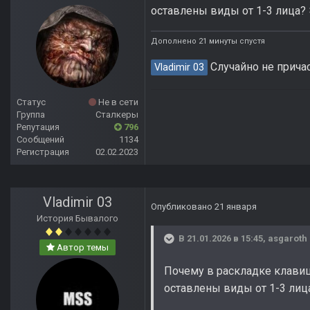
оставлены виды от 1-3 лица? 
Дополнено 21 минуты спустя
Случайно не причас
Vladimir 03
Статус
Не в сети
Группа
Сталкеры
Репутация
796
Сообщений
1134
Регистрация
02.02.2023
Vladimir 03
Опубликовано
21 января
История Бывалого
В 21.01.2026 в 15:45,
asgaroth
Автор темы
Почему в раскладке клавиш
оставлены виды от 1-3 лица