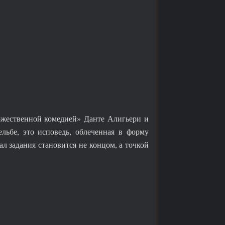
ожественной комедией» Данте Алигьери и
льбе, это исповедь, облеченная в форму
л задания становится не концом, а точкой