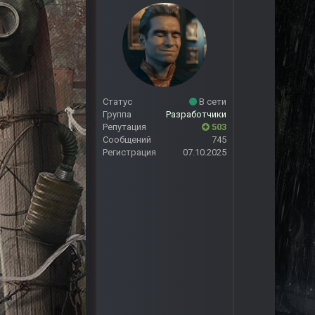
Статус
В сети
Группа
Разработчики
Репутация
503
Сообщений
745
Регистрация
07.10.2025