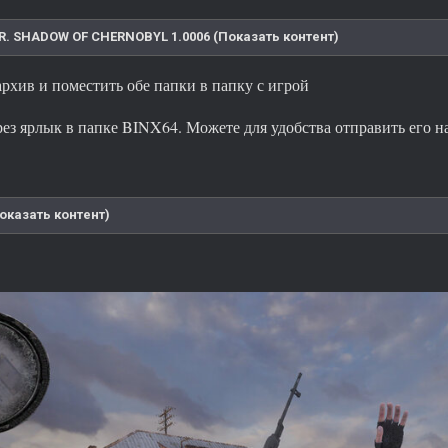
E.R. SHADOW OF CHERNOBYL 1.0006 (Показать контент)
архив и поместить обе папки в папку с игрой
ерез ярлык в папке BINX64. Можете для удобства отправить его 
оказать контент)