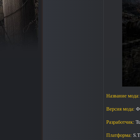
Название мода:
Версия мода:
Фи
Разработчик:
Tu
Платформа:
S.T