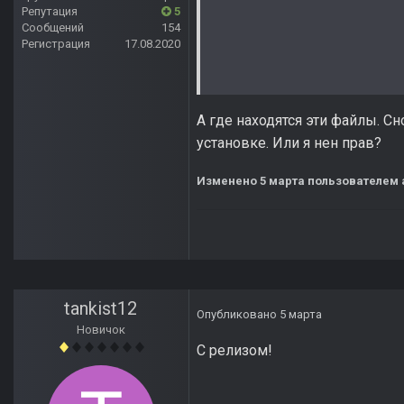
Репутация
5
Сообщений
154
Регистрация
17.08.2020
А где находятся эти файлы. С
установке. Или я нен прав?
Изменено
5 марта
пользователем 
tankist12
Опубликовано
5 марта
Новичок
С релизом!