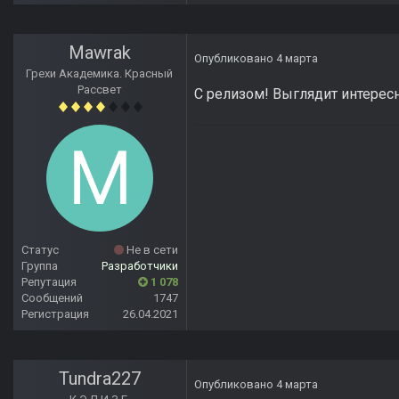
Mawrak
Опубликовано
4 марта
Грехи Академика. Красный
Рассвет
С релизом! Выглядит интерес
Статус
Не в сети
Группа
Разработчики
Репутация
1 078
Сообщений
1747
Регистрация
26.04.2021
Tundra227
Опубликовано
4 марта