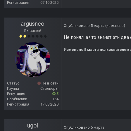
Регистрация
07.10.2025
argusneo
Опубликовано
5 марта
(изменено)
Бывалый
Не понял, а что значат эти два
Изменено
5 марта
пользователем 
Статус
Не в сети
Группа
Сталкеры
Репутация
5
Сообщений
154
Регистрация
17.08.2020
ugol
Опубликовано
5 марта