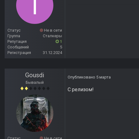
Статус
Не в сети
Группа
Сталкеры
Репутация
1
Сообщений
5
Регистрация
31.12.2024
Gousdi
Опубликовано
5 марта
Бывалый
С релизом!
Статус
Не в сети