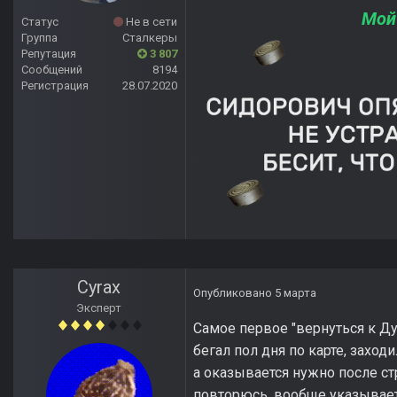
Мой
Статус
Не в сети
Группа
Сталкеры
Репутация
3 807
Сообщений
8194
Регистрация
28.07.2020
Cyrax
Опубликовано
5 марта
Эксперт
Самое первое "вернуться к Ду
бегал пол дня по карте, заход
а оказывается нужно после ст
повторюсь, вообще указывает 