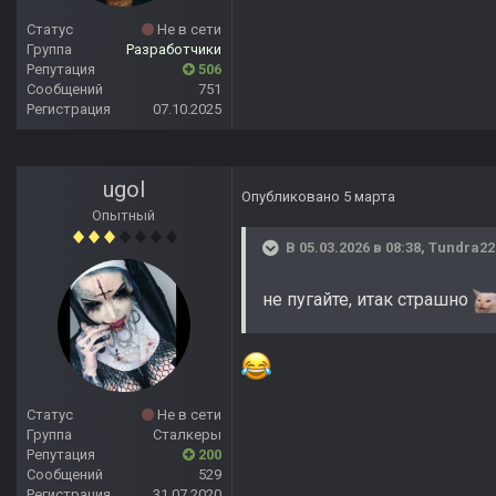
Статус
Не в сети
Группа
Разработчики
Репутация
506
Сообщений
751
Регистрация
07.10.2025
ugol
Опубликовано
5 марта
Опытный
В 05.03.2026 в 08:38,
Tundra22
не пугайте, итак страшно
Статус
Не в сети
Группа
Сталкеры
Репутация
200
Сообщений
529
Регистрация
31.07.2020