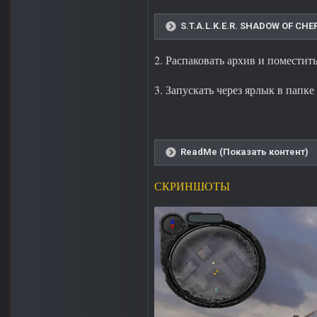
S.T.A.L.K.E.R. SHADOW OF CHE
2. Распаковать архив и поместит
3. Запускать через ярлык в папк
ReadMe (Показать контент)
СКРИНШОТЫ