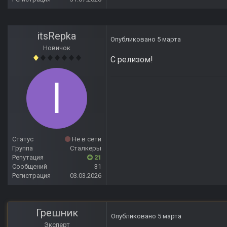
itsRepka
Опубликовано
5 марта
Новичок
С релизом!
Статус
Не в сети
Группа
Сталкеры
Репутация
21
Сообщений
31
Регистрация
03.03.2026
Грешник
Опубликовано
5 марта
Эксперт