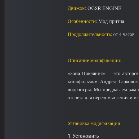
Движок:
OGSR ENGINE
Особенности:
Мод-притча
Продолжительность:
от 4 часов
Описание модификации:
«Зона Покаяния» — это авторск
кинофильмом Андрея Тарковског
видеоигры. Мы предлагаем вам п
отсчета для переосмысления и и
Установка модификации:
1. Установить