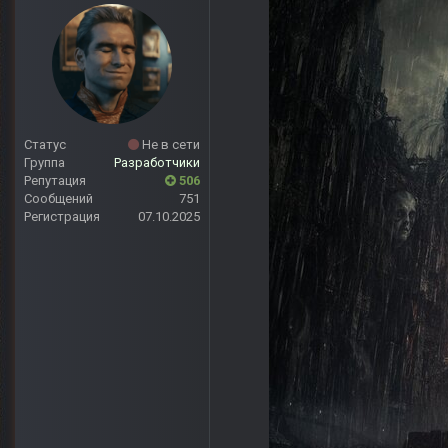
Статус
Не в сети
Группа
Разработчики
Репутация
506
Сообщений
751
Регистрация
07.10.2025