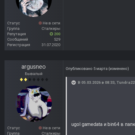
Статус
Не в сети
Группа
Сталкеры
Репутация
200
Сообщений
529
Регистрация
31.07.2020
argusneo
Опубликовано
5 марта
(изменено)
Бывалый
В 05.03.2026 в 08:33,
Tundra22
ugol gamedata и bin64 в па
Статус
Не в сети
Группа
Сталкеры