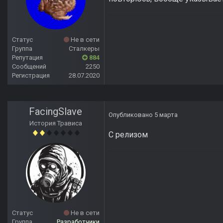
Статус
Не в сети
Группа
Сталкеры
Репутация
884
Сообщений
2250
Регистрация
28.07.2020
FacingSlave
Опубликовано
5 марта
История Трависа
С релизом
Статус
Не в сети
Группа
Разработчики