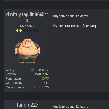
dmitriy.tapilin86@m
Опубликовано
12 марта
a
Ну не час по крайне мере
Бывалый
Статус
Не в сети
Группа
Сталкеры
Репутация
77
Сообщений
443
Регистрация
11.06.2025
Tundra227
Опубликовано
12 марта