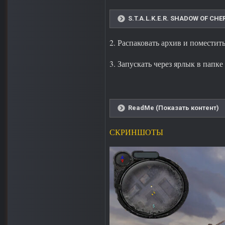
S.T.A.L.K.E.R. SHADOW OF CHE
2. Распаковать архив и поместит
3. Запускать через ярлык в папк
ReadMe (Показать контент)
СКРИНШОТЫ