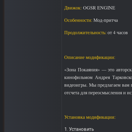
Движок:
OGSR ENGINE
Особенности:
Мод-притча
Продолжительность:
от 4 часов
Описание модификации:
«Зона Покаяния» — это авторск
кинофильмом Андрея Тарковског
видеоигры. Мы предлагаем вам п
отсчета для переосмысления и и
Установка модификации:
1. Установить