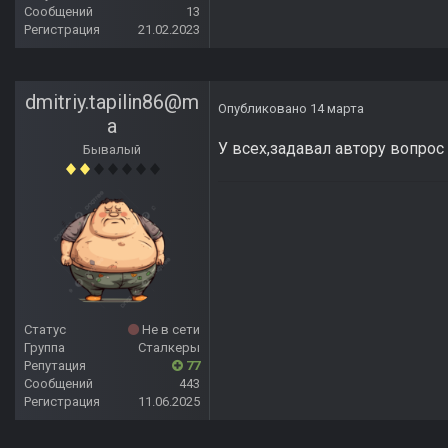
Сообщений
13
Регистрация
21.02.2023
dmitriy.tapilin86@m
Опубликовано
14 марта
a
У всех,задавал автору вопрос
Бывалый
Статус
Не в сети
Группа
Сталкеры
Репутация
77
Сообщений
443
Регистрация
11.06.2025