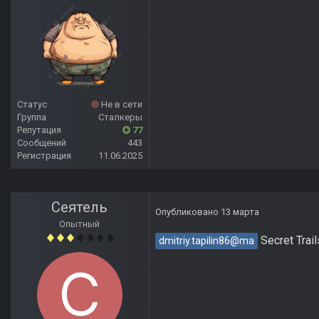
Статус
Не в сети
Группа
Сталкеры
Репутация
77
Сообщений
443
Регистрация
11.06.2025
Сеятель
Опубликовано
13 марта
Опытный
Secret Trai
dmitriy.tapilin86@ma