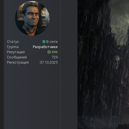
Статус
В сети
Группа
Разработчики
Репутация
496
Сообщений
729
Регистрация
07.10.2025