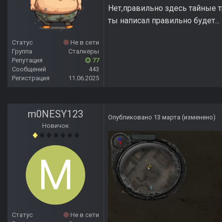
Нет,правильно здесь тайные т
ты написал правильно будет...
Статус
Не в сети
Группа
Сталкеры
Репутация
77
Сообщений
443
Регистрация
11.06.2025
m0NESY123
Опубликовано
13 марта
(изменено)
Новичок
Статус
Не в сети