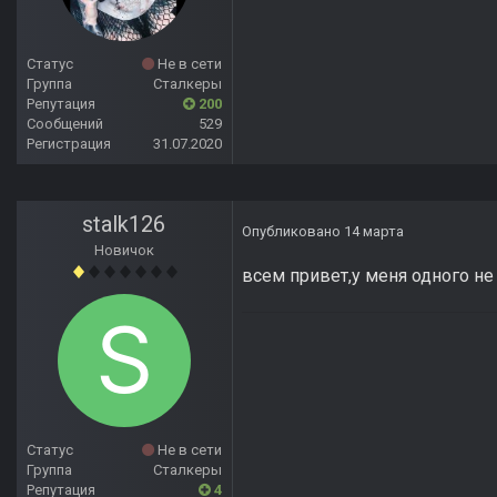
Статус
Не в сети
Группа
Сталкеры
Репутация
200
Сообщений
529
Регистрация
31.07.2020
stalk126
Опубликовано
14 марта
Новичок
всем привет,у меня одного не
Статус
Не в сети
Группа
Сталкеры
Репутация
4