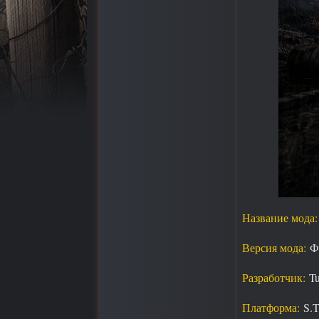
Название мода:
Версия мода:
Фи
Разработчик:
Tu
Платформа:
S.T