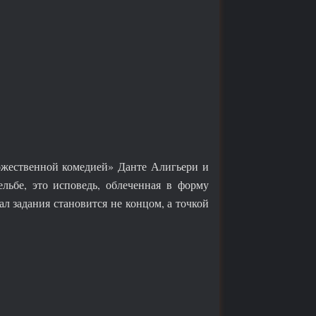
ожественной комедией» Данте Алигьери и
льбе, это исповедь, облеченная в форму
л задания становится не концом, а точкой