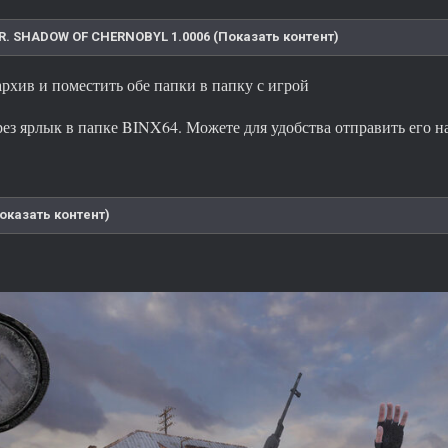
E.R. SHADOW OF CHERNOBYL 1.0006 (Показать контент)
архив и поместить обе папки в папку с игрой
ерез ярлык в папке BINX64. Можете для удобства отправить его 
оказать контент)