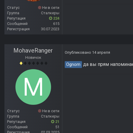
Статус
Не в сети
Группа
Сталкеры
Репутация
224
Сообщений
615
Регистрация
30.07.2023
MohaveRanger
Опубликовано
14 апреля
Новичок
да вы прям напоминает
Ognom
Статус
Не в сети
Группа
Сталкеры
Репутация
21
Сообщений
51
Регистрация
02.03.2025