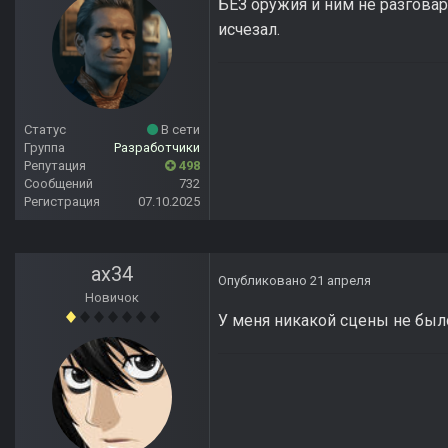
БЕЗ оружия и ним не разговари
исчезал.
Статус
В сети
Группа
Разработчики
Репутация
498
Сообщений
732
Регистрация
07.10.2025
ax34
Опубликовано
21 апреля
Новичок
У меня никакой сцены не был