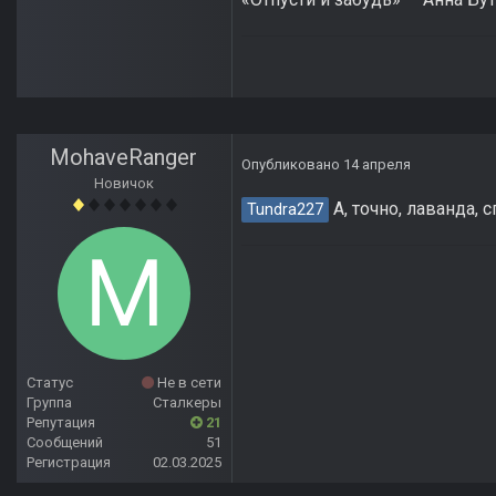
MohaveRanger
Опубликовано
14 апреля
Новичок
А, точно, лаванда, 
Tundra227
Статус
Не в сети
Группа
Сталкеры
Репутация
21
Сообщений
51
Регистрация
02.03.2025