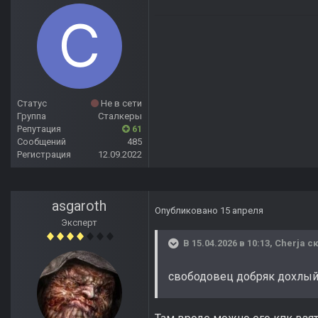
Статус
Не в сети
Группа
Сталкеры
Репутация
61
Сообщений
485
Регистрация
12.09.2022
asgaroth
Опубликовано
15 апреля
Эксперт
В 15.04.2026 в 10:13,
Cherja
ск
свободовец добряк дохлый.