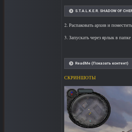
S.T.A.L.K.E.R. SHADOW OF CHE
2. Распаковать архив и поместит
3. Запускать через ярлык в папк
ReadMe (Показать контент)
СКРИНШОТЫ