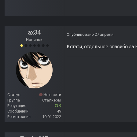
ax34
Опубликовано
27 апреля
Новичок
Кстати, отдельное спасибо за 
Статус
Не в сети
Группа
Сталкеры
Репутация
9
Сообщений
49
Регистрация
10.01.2022