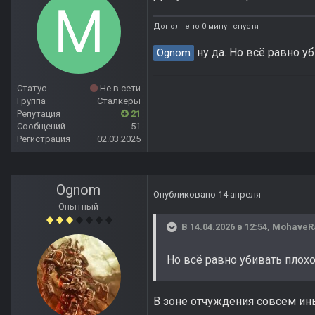
Дополнено 0 минут спустя
ну да. Но всё равно уб
Ognom
Статус
Не в сети
Группа
Сталкеры
Репутация
21
Сообщений
51
Регистрация
02.03.2025
Ognom
Опубликовано
14 апреля
Опытный
В 14.04.2026 в 12:54,
MohaveR
Но всё равно убивать плохо
В зоне отчуждения совсем ин