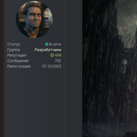
Статус
В сети
Группа
Разработчики
Репутация
498
Сообщений
732
Регистрация
07.10.2025