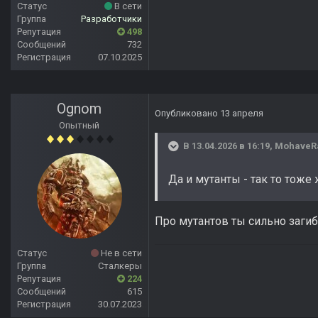
Статус
В сети
Группа
Разработчики
Репутация
498
Сообщений
732
Регистрация
07.10.2025
Ognom
Опубликовано
13 апреля
Опытный
В 13.04.2026 в 16:19,
MohaveR
Да и мутанты - так то тоже
Про мутантов ты сильно заги
Статус
Не в сети
Группа
Сталкеры
Репутация
224
Сообщений
615
Регистрация
30.07.2023