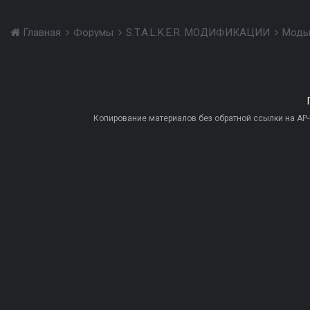
Главная
Форумы
S.T.A.L.K.E.R. МОДИФИКАЦИИ
Моды
Копирование материалов без обратной ссылки на AP-PR