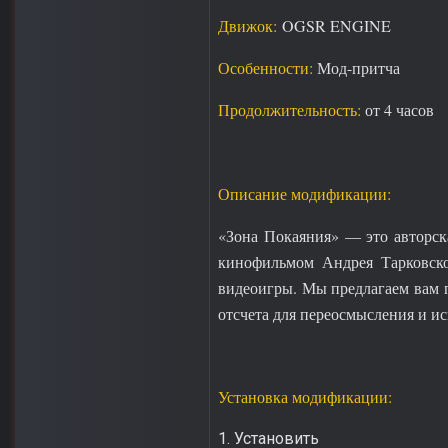
Движок:
OGSR ENGINE
Особенности:
Мод-притча
Продолжительность:
от 4 часов
Описание модификации:
«Зона Покаяния» — это авторск
кинофильмом Андрея Тарковског
видеоигры. Мы предлагаем вам п
отсчета для переосмысления и и
Установка модификации:
1. Установить