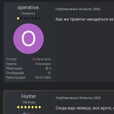
operative.
Опубликовано
30 июля, 2020
Новичок
Как же приятно находиться на
Статус
Не в сети
Группа
Сталкеры
Репутация
9
Сообщений
12
Регистрация
30.07.2020
Hunter
Опубликовано
30 июля, 2020
Легенда
Сюда еще напишу, все круто, 