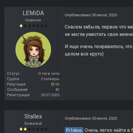
LEMiDA
Опубликовано
30 июля, 2020
Новичок
Совсем забыла, первое что ме
не могла уместить свое мнение
И еще очень понравилось, что
целом все круто)
Статус
Не в сети
Группа
Сталкеры
Репутация
56
Сообщений
42
Регистрация
30.07.2020
Stallex
Опубликовано
30 июля, 2020
Бывалый
Очень легко найти в б
Pr1nkos