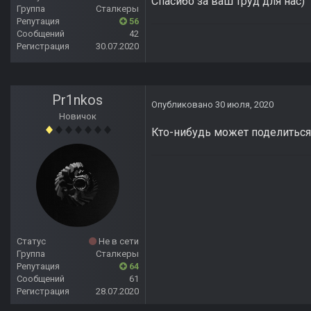
Спасибо за ваш труд для нас)
Группа
Сталкеры
Репутация
56
Сообщений
42
Регистрация
30.07.2020
Pr1nkos
Опубликовано
30 июля, 2020
Новичок
Кто-нибудь может поделиться 
Статус
Не в сети
Группа
Сталкеры
Репутация
64
Сообщений
61
Регистрация
28.07.2020