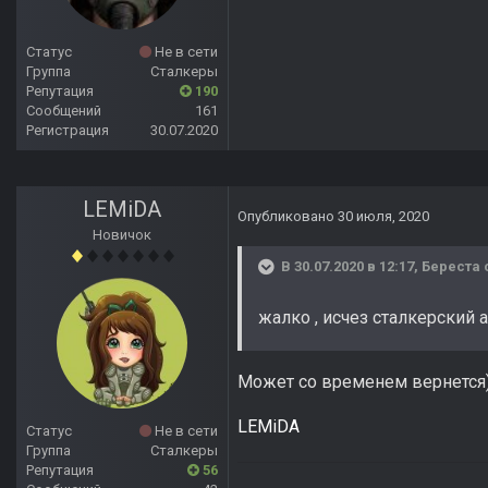
Статус
Не в сети
Группа
Сталкеры
Репутация
190
Сообщений
161
Регистрация
30.07.2020
LEMiDA
Опубликовано
30 июля, 2020
Новичок
В 30.07.2020 в 12:17,
Береста
жалко , исчез сталкерский
Может со временем вернется) 
LEMiDA
Статус
Не в сети
Группа
Сталкеры
Репутация
56