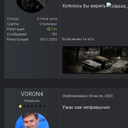
Хотелось бы верить.
Статус
Не в сети
Группа
Сталкеры
Репутация
131
Сообщений
181
Если не мы то кто.
Регистрация
28.07.2020
VORON4
Опубликовано
30 июля, 2020
Новичок
Ужас как непривычно