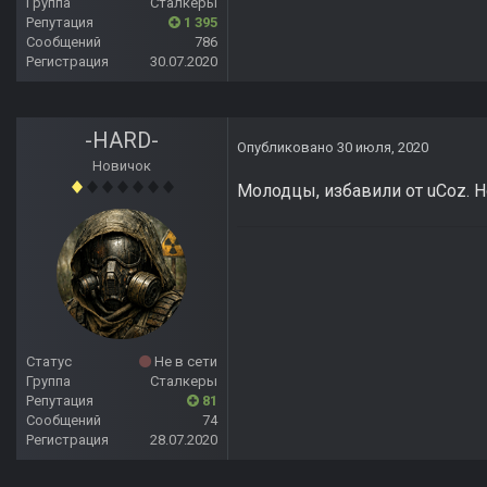
Группа
Сталкеры
Репутация
1 395
Сообщений
786
Регистрация
30.07.2020
-HARD-
Опубликовано
30 июля, 2020
Новичок
Молодцы, избавили от uCoz. Н
Статус
Не в сети
Группа
Сталкеры
Репутация
81
Сообщений
74
Регистрация
28.07.2020