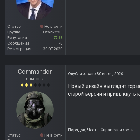
Статус
Не в сети
Группа
Сталкеры
Репутация
18
Сообщений
70
Регистрация
30.07.2020
Commandor
Опубликовано
30 июля, 2020
Опытный
Новый дизайн выглядит горазд
старой версии и привыкнуть к
Порядок, Честь, Справедливость.
Статус
Не в сети