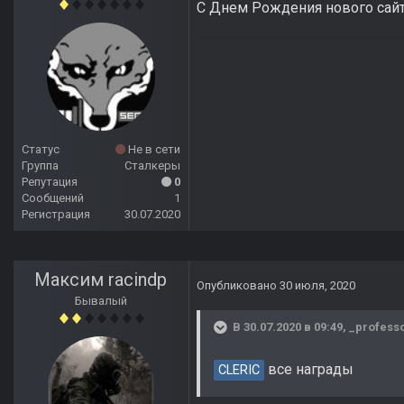
C Днем Рождения нового сайта
Статус
Не в сети
Группа
Сталкеры
Репутация
0
Сообщений
1
Регистрация
30.07.2020
Максим raсindp
Опубликовано
30 июля, 2020
Бывалый
В 30.07.2020 в 09:49,
_profess
все награды
CLERIC