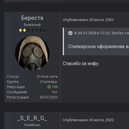
Береста
Опубликовано
30 июля, 2020
Бывалый
В 30.07.2020 в 12:22,
Stallex
ск
Сталкерское оформление ве
Спасибо за инфу.
Статус
Не в сети
Группа
Сталкеры
Репутация
190
Сообщений
161
Регистрация
30.07.2020
_S_E_R_G_
Опубликовано
30 июля, 2020
Новичок