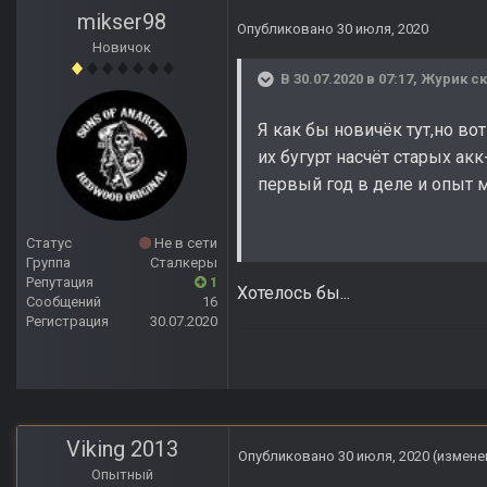
mikser98
Опубликовано
30 июля, 2020
Новичок
В 30.07.2020 в 07:17,
Журик
ск
Я как бы новичёк тут,но в
их бугурт насчёт старых ак
первый год в деле и опыт 
Статус
Не в сети
Группа
Сталкеры
Репутация
1
Хотелось бы...
Сообщений
16
Регистрация
30.07.2020
Viking 2013
Опубликовано
30 июля, 2020
(измене
Опытный