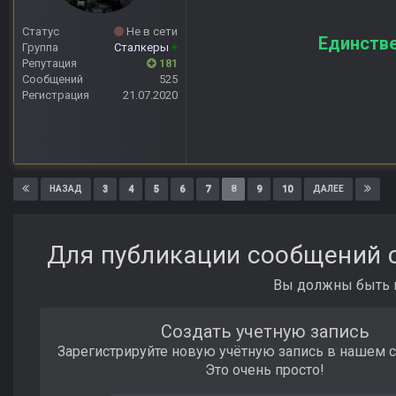
Статус
Не в сети
Единстве
Группа
Сталкеры
+
Репутация
181
Сообщений
525
Регистрация
21.07.2020
3
4
5
6
7
8
9
10
НАЗАД
ДАЛЕЕ
Для публикации сообщений с
Вы должны быть п
Создать учетную запись
Зарегистрируйте новую учётную запись в нашем 
Это очень просто!