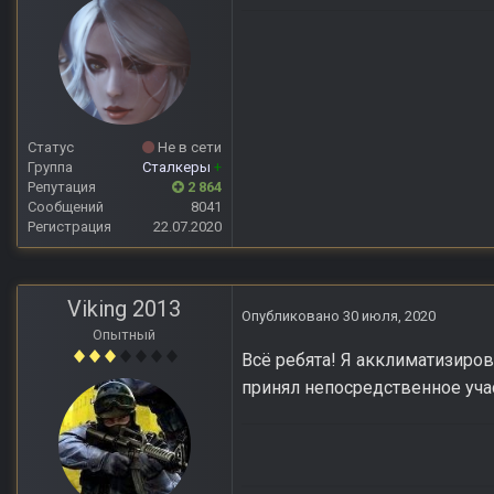
Статус
Не в сети
Группа
Сталкеры
+
Репутация
2 864
Сообщений
8041
Регистрация
22.07.2020
Viking 2013
Опубликовано
30 июля, 2020
Опытный
Всё ребята! Я акклиматизиров
принял непосредственное учас