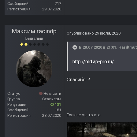
Сообщений
717
Регистрация
29.07.2020
Максим raсindp
Опубликовано
29 июля, 2020
Бывалый
В 28.07.2020 в 21:01,
Hardtmut
http://old.ap-pro.ru/
Спасибо .
?
Статус
Не в сети
Группа
Сталкеры
Репутация
131
Сообщений
181
Если не мы то кто.
Регистрация
28.07.2020