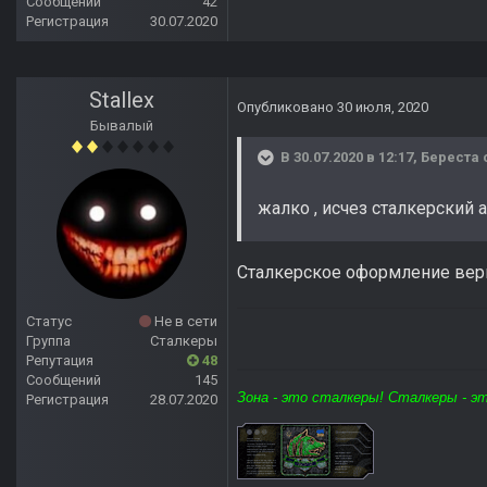
Сообщений
42
Регистрация
30.07.2020
Stallex
Опубликовано
30 июля, 2020
Бывалый
В 30.07.2020 в 12:17,
Береста
жалко , исчез сталкерский
Сталкерское оформление верн
Статус
Не в сети
Группа
Сталкеры
Репутация
48
Сообщений
145
Зона - это сталкеры! Сталкеры - э
Регистрация
28.07.2020