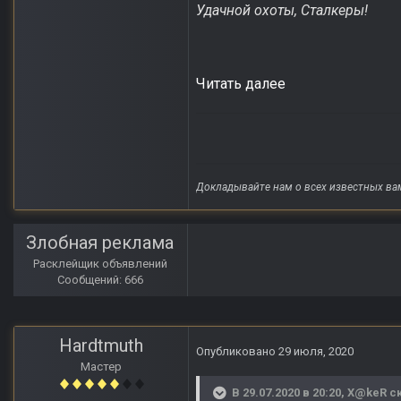
Удачной охоты, Сталкеры!
Читать далее
Докладывайте нам о всех известных ва
Злобная реклама
Расклейщик объявлений
Сообщений: 666
Hardtmuth
Опубликовано
29 июля, 2020
Мастер
В 29.07.2020 в 20:20,
X@keR
ск