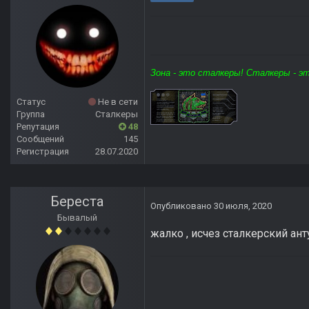
Зона - это сталкеры! Сталкеры - э
Статус
Не в сети
Группа
Сталкеры
Репутация
48
Сообщений
145
Регистрация
28.07.2020
Береста
Опубликовано
30 июля, 2020
Бывалый
жалко , исчез сталкерский а