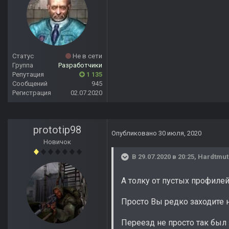
Статус
Не в сети
Группа
Разработчики
Репутация
1 135
Сообщений
945
Регистрация
02.07.2020
prototip98
Опубликовано
30 июля, 2020
Новичок
В 29.07.2020 в 20:25,
Hardtmut
А толку от пустых профилей?
Просто Вы редко заходите н
Переезд не просто так был