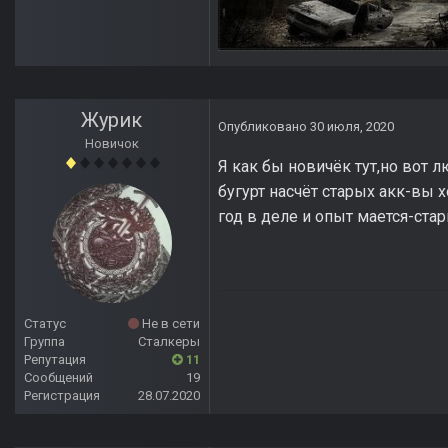
Журик
Опубликовано
30 июля, 2020
Новичок
Я как бы новичёк тут,но вот 
бугурт насчёт старых акк-вы 
год в деле и опыт мается-ст
Статус
Не в сети
Группа
Сталкеры
Репутация
11
Сообщений
19
Регистрация
28.07.2020